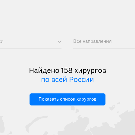
ки
Все направления
Найдено 158 хирургов
по всей России
Показать список хирургов