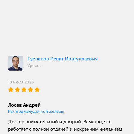
Гуспанов Ренат Иватуллаевич
Уролог
18 июля 2026
Лосев Андрей
Рак поджелудочной железы
Доктор внимательный и добрый. Заметно, что
работает с полной отдачей и искренним желанием