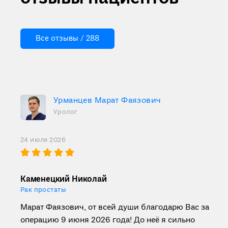
Все отзывы / 288
Урманцев Марат Фаязович
Уролог
24 июля 2026
Каменецкий Николай
Рак простаты
Марат Фаязович, от всей души благодарю Вас за
операцию 9 июня 2026 года! До неё я сильно