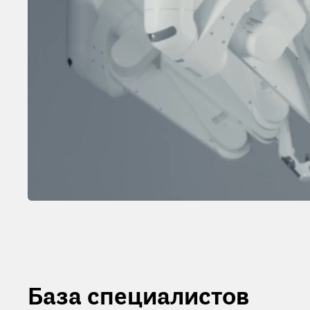
База специалистов