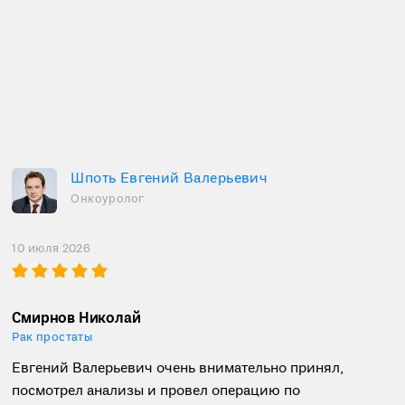
Шпоть Евгений Валерьевич
Онкоуролог
10 июля 2026
Смирнов Николай
Рак простаты
Евгений Валерьевич очень внимательно принял,
посмотрел анализы​ и провел операцию по