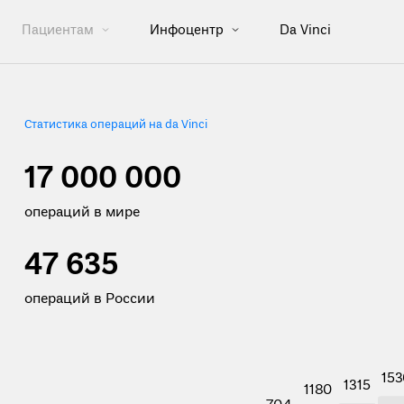
Пациентам
Инфоцентр
Da Vinci
Статистика операций на da Vinci
17 000 000
операций в мире
47 635
операций в России
153
1315
1180