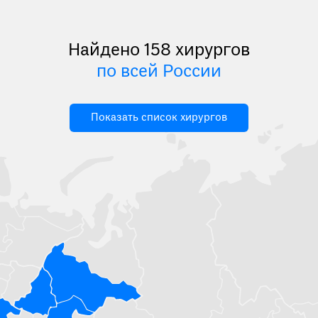
Найдено 158 хирургов
по всей России
Показать список хирургов