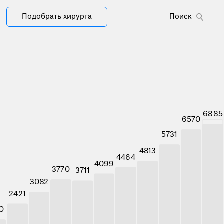
Подобрать хирурга
Поиск
6885
6570
5731
4813
4464
4099
3770
3711
3082
2421
0