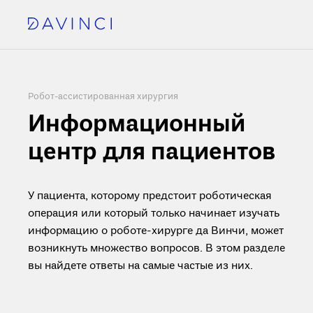
Робот-ассистированная хирургия
Информационный
центр для пациентов
У пациента, которому предстоит роботическая
операция или который только начинает изучать
информацию о роботе-хирурге да Винчи, может
возникнуть множество вопросов. В этом разделе
вы найдете ответы на самые частые из них.