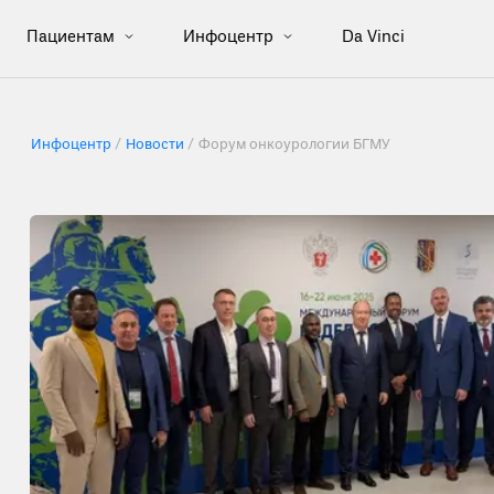
Пациентам
Инфоцентр
Da Vinci
Инфоцентр
Новости
Форум онкоурологии БГМУ