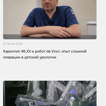
27 июля 2026
Кариотип 46,XX и робот da Vinci: опыт сложной
операции в детской урологии