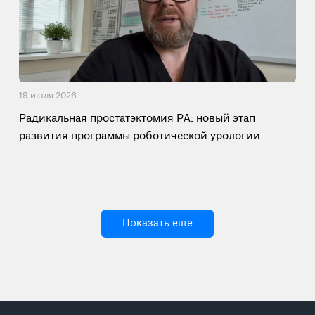
19 июля 2026
Радикальная простатэктомия РА: новый этап
развития программы роботической урологии
Показать ещё