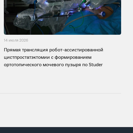
14 июля 2026
Прямая трансляция робот-ассистированной
цистпростатэктомии с формированием
ортотопического мочевого пузыря по Studer