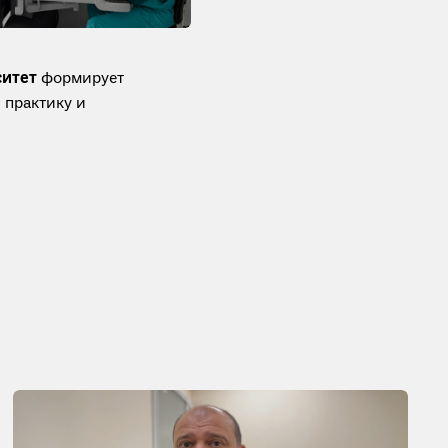
ситет
формирует
 практику и