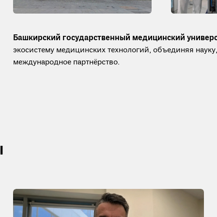
Башкирский государственный медицинский универ
экосистему медицинских технологий, объединяя науку,
международное партнёрство.
ы