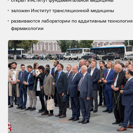
открыт Институт фундаментальной медицины
заложен Институт трансляционной медицины
развиваются лаборатории по аддитивным технология
фармакологии