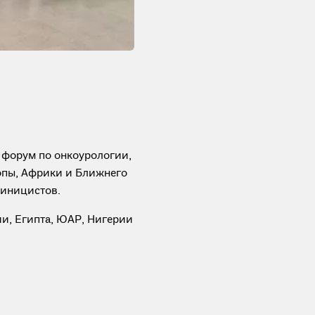
форум по онкоурологии,
опы, Африки и Ближнего
линицистов.
и, Египта, ЮАР, Нигерии