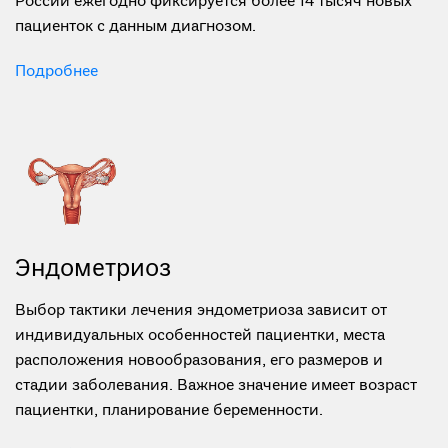
онкологических заболеваний у женщин. Так, только в
России ежегодно фиксируется более 14 тысяч новых
пациенток с данным диагнозом.
Подробнее
Эндометриоз
Выбор тактики лечения эндометриоза зависит от
индивидуальных особенностей пациентки, места
расположения новообразования, его размеров и
стадии заболевания. Важное значение имеет возраст