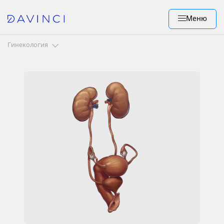
Меню
Гинекология