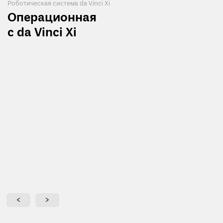
Роботическая система da Vinci Xi
Операционная
с da Vinci Xi