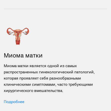
Миома матки
Миома матки является одной из самых
распространенных гинекологический патологий,
которая проявляет себя разнообразными
клиническими симптомами, часто требующими
хирургического вмешательства.
Подробнее