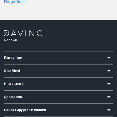
пациентки, планирование беременности.
Подробнее
Россия
Пациентам
О da Vinci
Инфоцентр
Для прессы