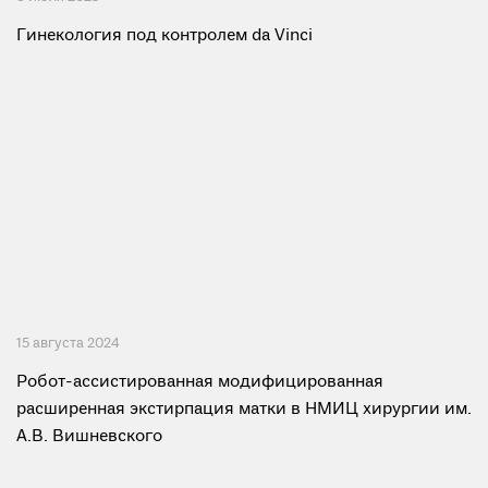
Гинекология под контролем da Vinci
15 августа 2024
Робот-ассистированная модифицированная
расширенная экстирпация матки в НМИЦ хирургии им.
А.В. Вишневского