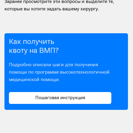
Заранее просмотрите эти вопросы и выделите те,
которые вы хотите задать вашему хирургу.
Как получить
квоту на ВМП?
Подробно описали шаги для получения
помощи по программе высокотехнологичной
медицинской помощи.
Пошаговая инструкция