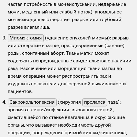
частая потребность в мочеиспускании, недержание
мочи, медленный или слабый поток), аномальное
мочевыводящее отверстие, разрыв или глубокий
разрез влагалища.
Миомэктомия
(удаление опухолей миомы): разрыв
или отверстие в матке, преждевременные (ранние)
роды, спонтанный аборт. Ткань матки может
содержать непредвиденные свидетельства о наличии
рака. Рассечение или морцеляция ткани матки во
время операции может распространить рак и
ухудшить показатели долгосрочной выживаемости
пациентов.
Сакрокольпопексия
(хирургия
пролапса
таза):
эрозия от сетки/инфекция, вызванная сеткой,
сместившейся по стенке влагалища в окружающие
органы, что вызывает необходимость другой
операции, повреждение прямой кишки/кишечника,