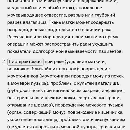
потребность в мочеиспускании, недержание мочи,
медленный или слабый поток), аномальное
мочевыводящее отверстие, разрыв или глубокий
разрез влагалища. Ткань матки может содержать
непредвиденные свидетельства о наличии рака.
Рассечение или морцеляция ткани матки во время
операции может распространить рак и ухудшить
показатели долгосрочной выживаемости пациентов.
Гистерэктомия
при раке (удаление матки и,
возможно, ближайших органов): повреждение
мочеточников (мочеточники проводят мочу из почек
в мочевой пузырь), проблемы с культей влагалища
(рубцовая ткань при вагинальном разрезе, инфекция,
бактериальная инфекция кожи, свертывание крови,
открывание шрамов), повреждение мочевого пузыря
(орган, содержащий мочу), повреждение кишечника,
укорочение влагалища, проблемы с мочеиспусканием
(не удается опорожнить мочевой пузырь, срочная или