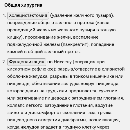
Общая хирургия
Холецистэктомия
(удаление желчного пузыря):
повреждение общего желчного протока (канал,
проводящий желчь из желчного пузыря в тонкую
кишку), просачивание желчи, воспаление
поджелудочной железы (панкреатит), попадание
камней в общий желчный проток.
Фундопликация
по Ниссену (операция при
кислотном рефлюксе): разрыв/отверстие в слизистой
оболочке желудка, разрывы в тонком кишечнике или
пищеводе, обертывание желудка вокруг пищевода,
которое давит на грудь или прорывается, сужение
или затягивание пищевода с затруднением глотания,
коллапс легкого, затруднение глотания, вздутие
живота и дискомфорт от скопления газа, грыжа
пищеводного отверстия диафрагмы, возникающая,
когда желудок впадает в грудную клетку через