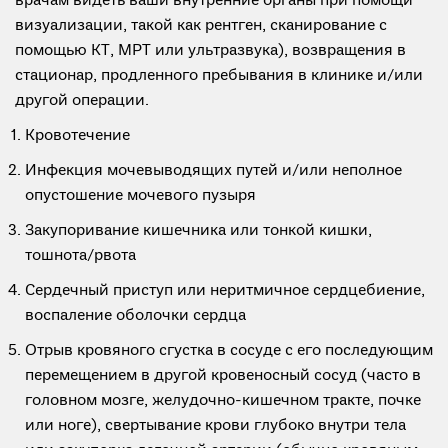
врачам видеть ваши внутренние органы при помощи
визуализации, такой как рентген, сканирование с
помощью КТ, МРТ или ультразвука), возвращения в
стационар, продленного пребывания в клинике и/или
другой операции.
Кровотечение
Инфекция мочевыводящих путей и/или неполное
опустошение мочевого пузыря
Закупоривание кишечника или тонкой кишки,
тошнота/рвота
Сердечный приступ или неритмичное сердцебиение,
воспаление оболочки сердца
Отрыв кровяного сгустка в сосуде с его последующим
перемещением в другой кровеносный сосуд (часто в
головном мозге, желудочно-кишечном тракте, почке
или ноге), свертывание крови глубоко внутри тела