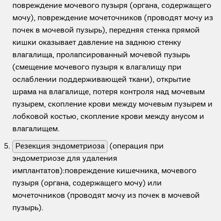
повреждение мочевого пузыря (органа, содержащего
мочу), повреждение мочеточников (проводят мочу из
почек в мочевой пузырь), передняя стенка прямой
кишки оказывает давление на заднюю стенку
влагалища, пролапсированный мочевой пузырь
(смещение мочевого пузыря к влагалищу при
ослаблении поддерживающей ткани), открытие
шрама на влагалище, потеря контроля над мочевым
пузырем, скопление крови между мочевым пузырем и
лобковой костью, скопление крови между анусом и
влагалищем.
Резекция эндометриоза
(операция при
эндометриозе для удаления
имплантатов):повреждение кишечника, мочевого
пузыря (органа, содержащего мочу) или
мочеточников (проводят мочу из почек в мочевой
пузырь).