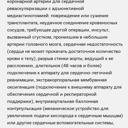
коронарной артерии для сердечной
реваскуляризации с адъюнктивной
медиастинотомией: повреждение или сужение
трансплантата, неудачное соединение кровеносных
сосудов, требующее другой операции, инсульт,
вызванный сгустком, проникшим в небольшие
артерии головного мозга, сердечная недостаточность
(сердце не может прокачать достаточное количество
крови к телу), разрыв стенки аорты, ведущий к ее
расслоению, длительное (48 часов и более)
подключение к аппарату для сердечно-легочной
реанимации, экстракорпоральная мембранная
оксигенация (подключение к внешнему аппарату для
обеспечения сердечной и респираторной
поддержки), внутриаортальная баллонная
контрпульсация (механическое устройство для
увеличения подачи кислорода к сердечным мышцам)
или другие сердечные вспомогательные системы,