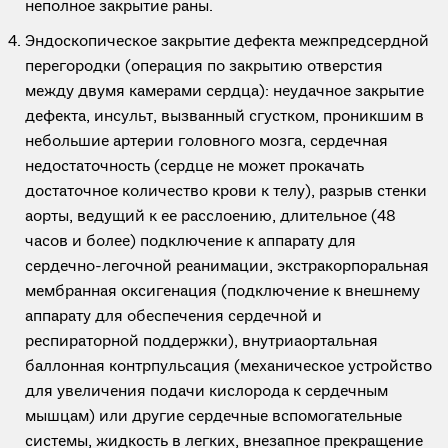
неполное закрытие раны.
Эндоскопическое закрытие дефекта межпредсердной
перегородки (операция по закрытию отверстия
между двумя камерами сердца): неудачное закрытие
дефекта, инсульт, вызванный сгустком, проникшим в
небольшие артерии головного мозга, сердечная
недостаточность (сердце не может прокачать
достаточное количество крови к телу), разрыв стенки
аорты, ведущий к ее расслоению, длительное (48
часов и более) подключение к аппарату для
сердечно-легочной реанимации, экстракорпоральная
мембранная оксигенация (подключение к внешнему
аппарату для обеспечения сердечной и
респираторной поддержки), внутриаортальная
баллонная контрпульсация (механическое устройство
для увеличения подачи кислорода к сердечным
мышцам) или другие сердечные вспомогательные
системы, жидкость в легких, внезапное прекращение