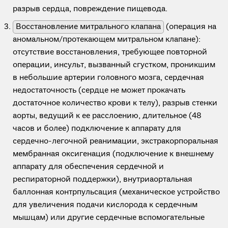
разрыв сердца, повреждение пищевода.
Восстановление митрального клапана
(операция на
аномальном/протекающем митральном клапане):
отсутствие восстановления, требующее повторной
операции, инсульт, вызванный сгустком, проникшим
в небольшие артерии головного мозга, сердечная
недостаточность (сердце не может прокачать
достаточное количество крови к телу), разрыв стенки
аорты, ведущий к ее расслоению, длительное (48
часов и более) подключение к аппарату для
сердечно-легочной реанимации, экстракорпоральная
мембранная оксигенация (подключение к внешнему
аппарату для обеспечения сердечной и
респираторной поддержки), внутриаортальная
баллонная контрпульсация (механическое устройство
для увеличения подачи кислорода к сердечным
мышцам) или другие сердечные вспомогательные