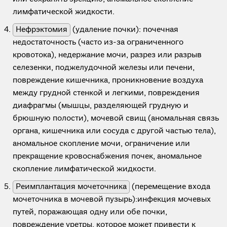
лимфатической жидкости.
Нефрэктомия
(удаление почки): почечная
недостаточность (часто из-за ограниченного
кровотока), недержание мочи, разрез или разрыв
селезенки, поджелудочной железы или печени,
повреждение кишечника, проникновение воздуха
между грудной стенкой и легкими, повреждения
диафрагмы (мышцы, разделяющей грудную и
брюшную полости), мочевой свищ (аномальная связь
органа, кишечника или сосуда с другой частью тела),
аномальное скопление мочи, ограничение или
прекращение кровоснабжения почек, аномальное
скопление лимфатической жидкости.
Реимплантация мочеточника
(перемещение входа
мочеточника в мочевой пузырь):инфекция мочевых
путей, поражающая одну или обе почки,
повреждение уретры, которое может привести к