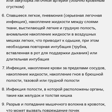
или закупорка легочной артерии (обычно кровяным
сгустком)
Спавшееся легкое, пневмония (серьезная легочная
инфекция), накопление жидкости между слоями
ткани, выстилающей легкие и грудную полость,
аномальное накопление жидкости в воздушных
мешках легких, что приводит к одышке, при этом
необходима повторная интубация (трубка,
вставленная в рот для поддержки дыхания) или
длительная интубация
Инфекция, накопление крови за пределами сосудов,
накопление жидкости, накопление гноя в брюшной
полости, тазовой или грудной полости
Инфекция полости, в которой расположены органы,
такие как желудок и толстая кишка
Разрыв и попадание мышечного волокна в кровоток,
что может вызвать повреждение почек