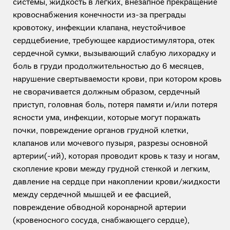
системы, жидкость в легких, внезапное прекращение
кровоснабжения конечности из-за преграды
кровотоку, инфекции клапана, неустойчивое
сердцебиение, требующее кардиостимулятора, отек
сердечной сумки, вызывающий слабую лихорадку и
боль в груди продолжительностью до 6 месяцев,
нарушение свертываемости крови, при котором кровь
не сворачивается должным образом, сердечный
приступ, головная боль, потеря памяти и/или потеря
ясности ума, инфекции, которые могут поражать
почки, повреждение органов грудной клетки,
клапанов или мочевого пузыря, разрезы основной
артерии(-ий), которая проводит кровь к тазу и ногам,
скопление крови между грудной стенкой и легким,
давление на сердце при накоплении крови/жидкости
между сердечной мышцей и ее фасцией,
повреждение обводной коронарной артерии
(кровеносного сосуда, снабжающего сердце),