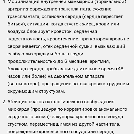
Мобилизация внутренней маммарной (торакальной)
артерии:повреждение трансплантата, сужение
трансплантата, остановка сердца (сердце перестает
биться), ситуация, когда сгусток жира, крови или
воздуха блокирует кровоток, сердечная
недостаточность, кровотечение, при котором кровь не
сворачивается, отек сердечной сумки, вызывающий
слабую лихорадку и боль в груди
продолжительностью до 6 месяцев, аритмия,
блокада сердца, пребывание длительное время (48
часов или более) на дыхательном аппарате
(вентиляторе), прекращение потока крови к грудине и
окружающим структурам.
Абляция очагов патологического возбуждения
миокарда (процедура по корректировке аномального
сердечного ритма): закупорка кровеносного сосуда
сгустком, переместившимся из другой части тела,
повреждение кровеносного сосуда или сердца,