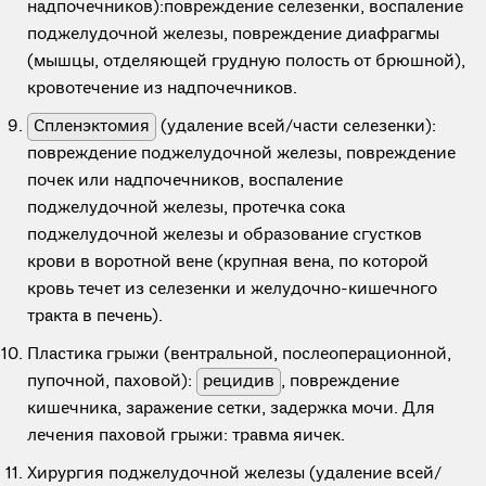
надпочечников):повреждение селезенки, воспаление
поджелудочной железы, повреждение диафрагмы
(мышцы, отделяющей грудную полость от брюшной),
кровотечение из надпочечников.
Спленэктомия
(удаление всей/части селезенки):
повреждение поджелудочной железы, повреждение
почек или надпочечников, воспаление
поджелудочной железы, протечка сока
поджелудочной железы и образование сгустков
крови в воротной вене (крупная вена, по которой
кровь течет из селезенки и желудочно-кишечного
тракта в печень).
Пластика грыжи (вентральной, послеоперационной,
пупочной, паховой):
рецидив
, повреждение
кишечника, заражение сетки, задержка мочи. Для
лечения паховой грыжи: травма яичек.
Хирургия поджелудочной железы (удаление всей/