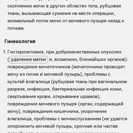
скоплению мочи в других областях тела, рубцовая
ткань, вызывающая сужение на месте операции,
аномальный поток мочи от мочевого пузыря назад к
почкам.
Гинекология
Гистероэктомия, при доброкачественных опухолях
(
удаление матки
и, возможно, ближайших органов):
повреждение мочеточников (мочеточники проводят
мочу из почек в мочевой пузырь), проблемы с
культей влагалища (рубцовая ткань при вагинальном
разрезе, инфекция, бактериальная инфекция кожи,
свертывание крови, открывание шрамов),
повреждение мочевого пузыря (орган, содержащий
мочу), повреждение кишечника, укорочение
влагалища, проблемы с мочеиспусканием (не удается
опорожнить мочевой пузырь, срочная или частая