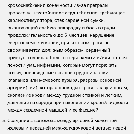
кровоснабжения конечности из-за преграды
кровотоку, неустойчивое сердцебиение, требующее
кардиостимулятора, отек сердечной сумки,
вызывающий слабую лихорадку и боль в груди
продолжительностью до 6 месяцев, нарушение
свертываемости крови, при котором кровь не
сворачивается должным образом, сердечный
приступ, головная боль, потеря памяти и/или потеря
ясности ума, инфекции, которые могут поражать
почки, повреждение органов грудной клетки,
клапанов или мочевого пузыря, разрезы основной
артерии(-ий), которая проводит кровь к тазу и ногам,
скопление крови между грудной стенкой и легким,
давление на сердце при накоплении крови/жидкости
между сердечной мышцей и ее фасцией.
Создание анастомоза между артерией молочной
железы и передней межжелудочковой ветвью левой