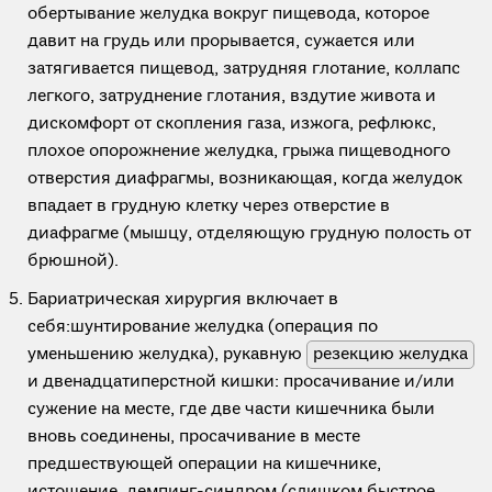
обертывание желудка вокруг пищевода, которое
давит на грудь или прорывается, сужается или
затягивается пищевод, затрудняя глотание, коллапс
легкого, затруднение глотания, вздутие живота и
дискомфорт от скопления газа, изжога, рефлюкс,
плохое опорожнение желудка, грыжа пищеводного
отверстия диафрагмы, возникающая, когда желудок
впадает в грудную клетку через отверстие в
диафрагме (мышцу, отделяющую грудную полость от
брюшной).
Бариатрическая хирургия включает в
себя:шунтирование желудка (операция по
уменьшению желудка), рукавную
резекцию желудка
и двенадцатиперстной кишки: просачивание и/или
сужение на месте, где две части кишечника были
вновь соединены, просачивание в месте
предшествующей операции на кишечнике,