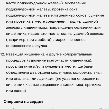
части поджелудочной железы): воспаление
поджелудочной железы, протечка сока
поджелудочной железы или желчных соков, сужение
или протечка в месте соединения поджелудочной
железы с кишечником, повреждение селезенки или
кишечника, недостаточность поджелудочной железы
(например, при диабете), диарея, неполное
опорожнение желудка.
Резекция кишечника и другие колоректальные
процедуры (удаление всего/части кишечника):
просачивание и/или сужение в месте, где были
объединены два отдела кишечника, колоректальная
или анальная дисфункция (не удается опорожнить
кишечник, частые сокращения кишечника, протечка
или запор)
Операции на сердце