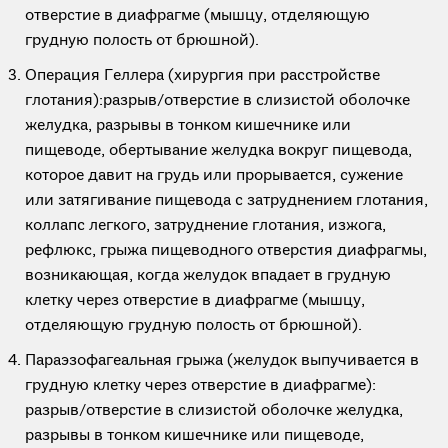
отверстие в диафрагме (мышцу, отделяющую
грудную полость от брюшной).
Операция Геллера (хирургия при расстройстве
глотания):разрыв/отверстие в слизистой оболочке
желудка, разрывы в тонком кишечнике или
пищеводе, обертывание желудка вокруг пищевода,
которое давит на грудь или прорывается, сужение
или затягивание пищевода с затруднением глотания,
коллапс легкого, затруднение глотания, изжога,
рефлюкс, грыжа пищеводного отверстия диафрагмы,
возникающая, когда желудок впадает в грудную
клетку через отверстие в диафрагме (мышцу,
отделяющую грудную полость от брюшной).
Параэзофагеальная грыжа (желудок выпучивается в
грудную клетку через отверстие в диафрагме):
разрыв/отверстие в слизистой оболочке желудка,
разрывы в тонком кишечнике или пищеводе,