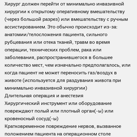
Хирург должен перейти от минимально инвазивной
хирургии к открытому оперативному вмешательству
(через большой разрез) или вмешательству с ручным
ассистированием. Это обычно происходит из-за:
анатомии/телосложения пациента, сильного
рубцевания или отека тканей, травм во время
операции, технических проблем, рака или
заболевания, распространившегося в большее
количество мест, чем изначально предполагалось, или
когда пациент не может переносить газ/воздух в
животе (используется для раздувания живота при
минимально инвазивной хирургии)
Длительная операция и анестезия
Хирургический инструмент или оборудование
повреждают полый или плотный орган(-ы) или
кровеносный сосуд(-ы)
Кратковременное повреждение нервов, вызванное
положением пациента на операционном столе