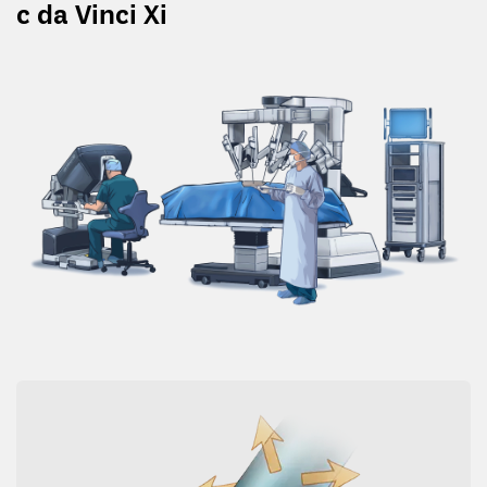
с da Vinci Xi