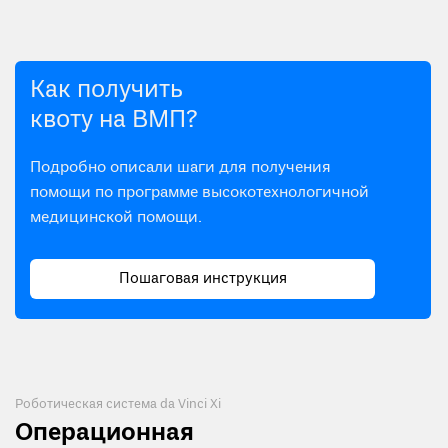
Как получить
квоту на ВМП?
Подробно описали шаги для получения
помощи по программе высокотехнологичной
медицинской помощи.
Пошаговая инструкция
Роботическая система da Vinci Xi
Операционная