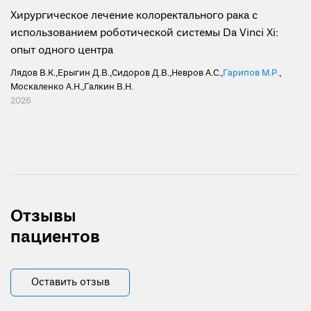
Хирургическое лечение колоректального рака с
использованием роботической системы Da Vinci Xi:
опыт одного центра
Лядов В.К.
,
Ерыгин Д.В.
,
Сидоров Д.В.
,
Невров А.С.
,
Гарипов М.Р.
,
Москаленко А.Н.
,
Галкин В.Н.
2026
Отзывы
пациентов
Оставить отзыв