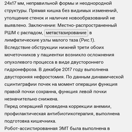
24х17 мм, неправильной формы и неоднородной
структуры. Прямая кишка без видимых изменений,
утолщение стенок и наличие новообразований не
выявлено. Заключение: Местно-распространенный
РШМ с распадом,
метастазирование
в
лимфатические узлы малого таза (Рис.1).
Вследствие обструкции нижней трети обоих
мочеточников у пациентки возникло осложнения
опухолевого процесса в виде двустороннего
гидронефроза. В декабре 2017 году выполнена
двустороняя нефростомия. По данным динамической
сцинтиграфии почек на момент операции функция
правой почки сохранна, функция левой почки
незначительно снижена.
Перед операцией проведена коррекции анемии,
профилактическая антибиотикотерапия, выполнена
подготовка кишечника.
Робот-ассистированная ЭМТ была выполнена в