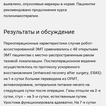
выявлено, опухолевые маркеры в норме. Пациентке
рекомендовано продолжение курса
полихимиотерапии.
Результаты и обсуждение
Периоперационные характеристики случая робот-
ассистированной ЭМТ сравнивались с 48 открытыми
ЭМТ пациентам с местно-распространенным раком
тазовой локализации. Послеоперационное ведение
осуществлялось по протоколу ускоренного
восстановления (enhanced recovery after surgery, ERAS):
на 1-е сутки больная переведена из ОРИТ,
активизирована; энтеральное питание начато на
следующие сутки после операции. Газы отошли на 2-е
сутки, стул – на 3-и сутки, естественным путем.
Уростома функционировала адекватно, На 7-е сутки