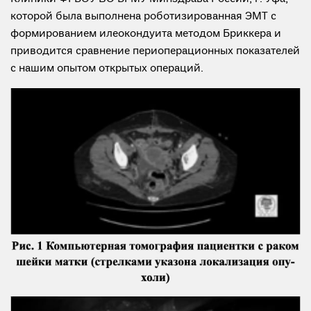
которой была выполнена роботизированная ЭМТ с
формированием илеокондуита методом Бриккера и
приводится сравнение периоперационных показателей
с нашим опытом открытых операций.