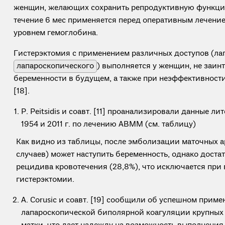
женщин, желающих сохранить репродуктивную функцию 
течение 6 мес применяется перед оперативным лечени
уровнем гемоглобина.
Гистерэктомия с применением различных доступов (ла
лапароскопического
) выполняется у женщин, не заин
беременности в будущем, а также при неэффективност
[18].
P. Peitsidis и соавт. [11] проанализировали данные л
1954 и 2011 г. по лечению АВМM (см. таблицу)
Как видно из таблицы, после эмболизации маточных ар
случаев) может наступить беременность, однако доста
рецидива кровотечения (28,8%), что исключается при
гистерэктомии.
A. Corusic и соавт. [19] сообщили об успешном прим
лапароскопической биполярной коагуляции крупных