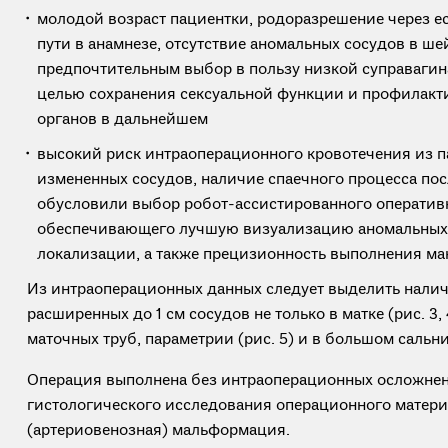
молодой возраст пациентки, родоразрешение через е
пути в анамнезе, отсутствие аномальных сосудов в ше
предпочтительным выбор в пользу низкой суправагин
целью сохранения сексуальной функции и профилакт
органов в дальнейшем
высокий риск интраоперационного кровотечения из п
измененных сосудов, наличие спаечного процесса пос
обусловили выбор робот-ассистированного оператив
обеспечивающего лучшую визуализацию аномальных 
локализации, а также прецизионность выполнения м
Из интраоперационных данных следует выделить нали
расширенных до 1 см сосудов не только в матке (рис. 3, 
маточных труб, параметрии (рис. 5) и в большом сальник
Операция выполнена без интраоперационных осложнени
гистологического исследования операционного матери
(артериовенозная) мальформация.