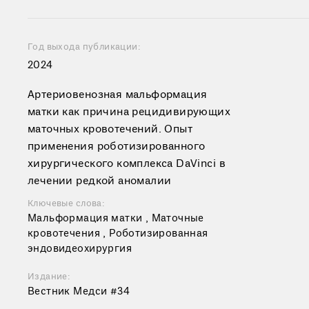
Год выхода публикации:
2024
Артериовенозная мальформация
матки как причина рецидивирующих
маточных кровотечений. Опыт
применения роботизированного
хирургического комплекса DaVinci в
лечении редкой аномалии
Ключевые слова:
Мальформация матки , Маточные
кровотечения , Роботизированная
эндовидеохирургия
Издание:
Вестник Медси #34