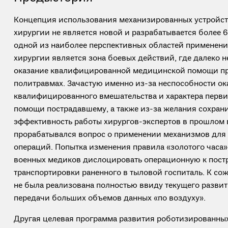
Концепция использования механизированных устройст
хирургии не является новой и разрабатывается более 60
одной из наиболее перспективных областей применен
хирургии является зона боевых действий, где далеко 
оказание квалифицированной медицинской помощи пр
политравмах. Зачастую именно из-за неспособности ок
квалифицированного вмешательства и характера перв
помощи пострадавшему, а также из-за желания сохран
эффективность работы хирургов-экспертов в прошлом 
прорабатывался вопрос о применении механизмов для
операций. Попытка изменения правила «золотого часа»
военных медиков дислоцировать операционную к пост
транспортировки раненного в тыловой госпиталь. К со
не была реализована полностью ввиду текущего развит
передачи больших объемов данных «по воздуху».
Другая целевая программа развития роботизированных