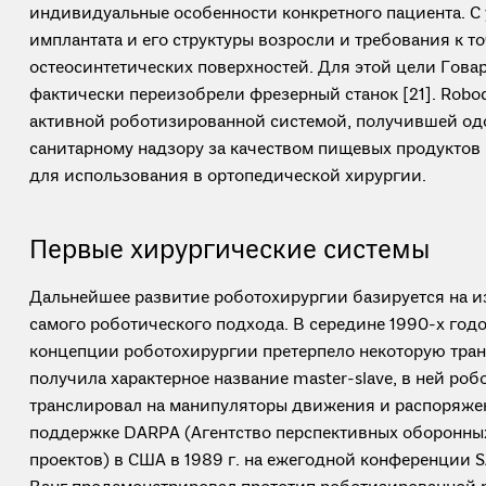
индивидуальные особенности конкретного пациента. С
имплантата и его структуры возросли и требования к т
остеосинтетических поверхностей. Для этой цели Гова
фактически переизобрели фрезерный станок [21]. Robo
активной роботизированной системой, получившей од
санитарному надзору за качеством пищевых продуктов
для использования в ортопедической хирургии.
Первые хирургические системы
Дальнейшее развитие роботохирургии базируется на 
самого роботического подхода. В середине 1990-х год
концепции роботохирургии претерпело некоторую тра
получила характерное название master-slave, в ней роб
транслировал на манипуляторы движения и распоряжен
поддержке DARPA (Агентство перспективных оборонны
проектов) в США в 1989 г. на ежегодной конференции 