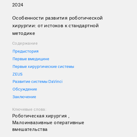
2024
Особенности развития роботической
хирургии: от истоков к стандартной
методике
Содержание
Предыстория
Первые вмедицине
Первые хирургические системы
ZEUS
Развитие системы DaVinci
Обсуждение
Заключение
Ключевые слова:
Роботическая хирургия ,
Малоинвазивные оперативные
вмешательства