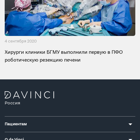
4 сентября 2020
Хирурги клиники БГМУ выполнили первую в ПФО
роботическую резекцию печени
Россия
Пациентам
О da Vinci