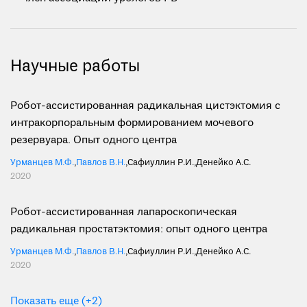
Научные работы
Робот-ассистированная радикальная цистэктомия с
интракорпоральным формированием мочевого
резервуара. Опыт одного центра
Урманцев М.Ф.
,
Павлов В.Н.
,
Сафиуллин Р.И.
,
Денейко А.С.
2020
Робот-ассистированная лапароскопическая
радикальная простатэктомия: опыт одного центра
Урманцев М.Ф.
,
Павлов В.Н.
,
Сафиуллин Р.И.
,
Денейко А.С.
2020
Показать еще (+2)