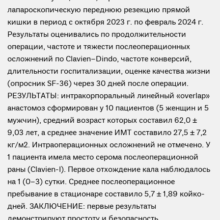
лапароскопическую переднюю резекцию прямой
кишки в период с октября 2023 г. по февраль 2024 г.
Результаты оценивались по продолжительности
операции, частоте и тяжести послеоперационных
осложнений по Clavien–Dindo, частоте конверсий,
длительности госпитализации, оценке качества жизни
(опросник SF-36) через 30 дней после операции.
РЕЗУЛЬТАТЫ: интракорпоральный линейный «overlap»
анастомоз сформирован у 10 пациентов (5 женщин и 5
мужчин), средний возраст которых составил 62,0 ±
9,03 лет, а среднее значение ИМТ составило 27,5 ± 7,2
кг/м2. Интраоперационных осложнений не отмечено. У
1 пациента имела место серома послеоперационной
раны (Clavien-I). Первое отхождение кала наблюдалось
на 1 (0–3) сутки. Среднее послеоперационное
пребывание в стационаре составило 5,7 ± 1,89 койко-
дней. ЗАКЛЮЧЕНИЕ: первые результаты
демонстрируют простоту и безопасность