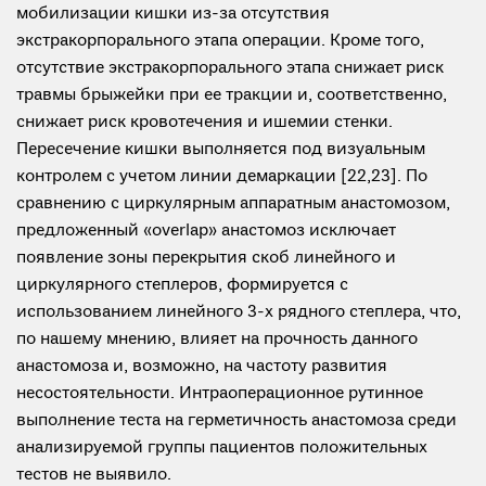
мобилизации кишки из-за отсутствия
экстракорпорального этапа операции. Кроме того,
отсутствие экстракорпорального этапа снижает риск
травмы брыжейки при ее тракции и, соответственно,
снижает риск кровотечения и ишемии стенки.
Пересечение кишки выполняется под визуальным
контролем с учетом линии демаркации [22,23]. По
сравнению с циркулярным аппаратным анастомозом,
предложенный «overlap» анастомоз исключает
появление зоны перекрытия скоб линейного и
циркулярного степлеров, формируется с
использованием линейного 3-х рядного степлера, что,
по нашему мнению, влияет на прочность данного
анастомоза и, возможно, на частоту развития
несостоятельности. Интраоперационное рутинное
выполнение теста на герметичность анастомоза среди
анализируемой группы пациентов положительных
тестов не выявило.