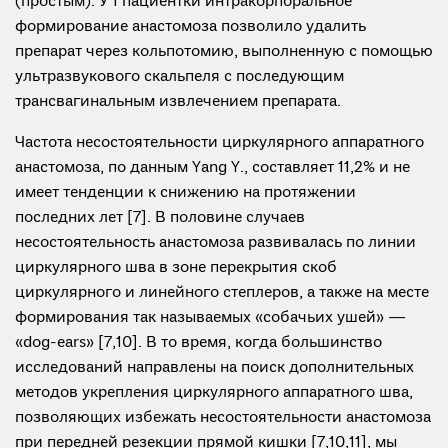
(простым). У 1 пациентки интракорпоральное
формирование анастомоза позволило удалить
препарат через кольпотомию, выполненную с помощью
ультразвукового скальпеля с последующим
трансвагинальным извлечением препарата.
Частота несостоятельности циркулярного аппаратного
анастомоза, по данным Yang Y., составляет 11,2% и не
имеет тенденции к снижению на протяжении
последних лет [7]. В половине случаев
несостоятельность анастомоза развивалась по линии
циркулярного шва в зоне перекрытия скоб
циркулярного и линейного степлеров, а также на месте
формирования так называемых «собачьих ушей» —
«dog-ears» [7,10]. В то время, когда большинство
исследований направлены на поиск дополнительных
методов укрепления циркулярного аппаратного шва,
позволяющих избежать несостоятельности анастомоза
при передней резекции прямой кишки [7,10,11], мы