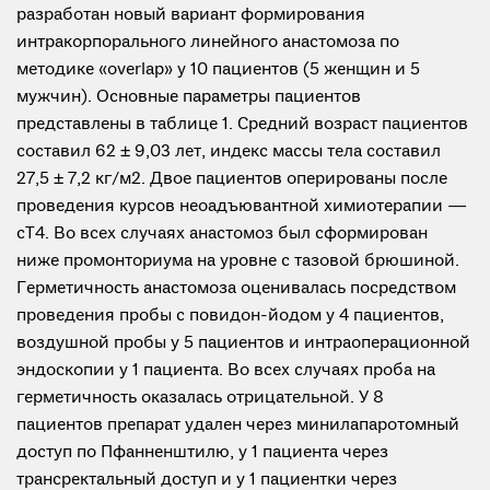
разработан новый вариант формирования
интракорпорального линейного анастомоза по
методике «overlap» у 10 пациентов (5 женщин и 5
мужчин). Основные параметры пациентов
представлены в таблице 1. Средний возраст пациентов
составил 62 ± 9,03 лет, индекс массы тела составил
27,5 ± 7,2 кг/м2. Двое пациентов оперированы после
проведения курсов неоадъювантной химиотерапии —
сТ4. Во всех случаях анастомоз был сформирован
ниже промонториума на уровне с тазовой брюшиной.
Герметичность анастомоза оценивалась посредством
проведения пробы с повидон-йодом у 4 пациентов,
воздушной пробы у 5 пациентов и интраоперационной
эндоскопии у 1 пациента. Во всех случаях проба на
герметичность оказалась отрицательной. У 8
пациентов препарат удален через минилапаротомный
доступ по Пфанненштилю, у 1 пациента через
трансректальный доступ и у 1 пациентки через