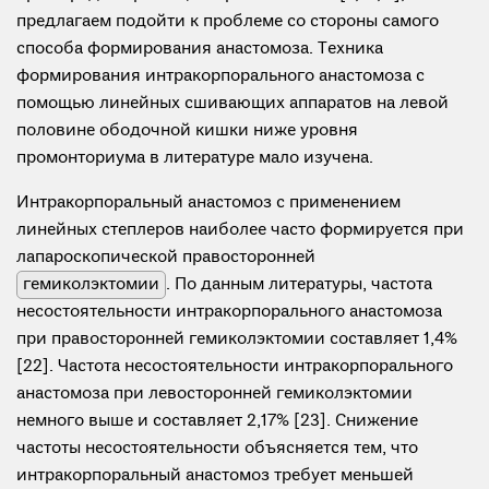
предлагаем подойти к проблеме со стороны самого
способа формирования анастомоза. Техника
формирования интракорпорального анастомоза с
помощью линейных сшивающих аппаратов на левой
половине ободочной кишки ниже уровня
промонториума в литературе мало изучена.
Интракорпоральный анастомоз с применением
линейных степлеров наиболее часто формируется при
лапароскопической правосторонней
гемиколэктомии
. По данным литературы, частота
несостоятельности интракорпорального анастомоза
при правосторонней гемиколэктомии составляет 1,4%
[22]. Частота несостоятельности интракорпорального
анастомоза при левосторонней гемиколэктомии
немного выше и составляет 2,17% [23]. Снижение
частоты несостоятельности объясняется тем, что
интракорпоральный анастомоз требует меньшей