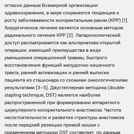
огласно данным Всемирной организации
здравоохранения, в мире сохраняется тенденция к
росту заболеваемости колоректальным раком (КРР) [1].
Хирургическое лечение является основным методом
радикального лечения КРР [2]. Лапароскопический
доступ рассматривается как альтернатива открытой
операции, имеющий преимущества в виде
уменьшения операционной травмы, быстрого
восстановления функций желудочно-кишечного
тракта, ранней активизации и ранней выписки
пациента из стационара со схожими онкологическими
результатами [3–5]. Двустеплерная методика (double-
stapling technique, DST) является наиболее
распространенной при формировании аппаратного
циркулярного колоректального анастомоза. Частота
несостоятельности и развития стриктуры анастомоза
после передней резекции прямой кишки с
применением методики DST составляет, по данным