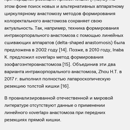
этом фоне поиск новых и альтернативных аппаратному
циркулярному анастомозу методов формирования
колоректального анастомоза сохраняет свою
актуальность. Так, например, техника формирования
интракорпорального анастомоза с помощью линейных
сшивающих аппаратов (delta-shaped anastomosis) была
предложена в 2002 году [14]. Позже, в 2010 году, Inaba
K. предложил «overlap» метод формирования
эзофагоэнтероанастомоза [15]. Объединив эти два
варианта интракорпорального анастомоза, Zhou H.T. в
2017 г. выполнил полностью лапароскопическую
резекцию толстой кишки [16].
В проанализированной отечественной и мировой
литературе отсутствуют данные о применении
линейного «overlap» анастомоза при передних
резекциях прямой кишки.