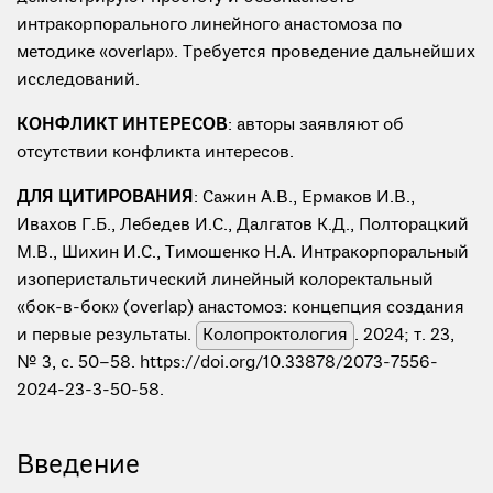
интракорпорального линейного анастомоза по
методике «overlap». Требуется проведение дальнейших
исследований.
КОНФЛИКТ ИНТЕРЕСОВ
: авторы заявляют об
отсутствии конфликта интересов.
ДЛЯ ЦИТИРОВАНИЯ
: Сажин А.В., Ермаков И.В.,
Ивахов Г.Б., Лебедев И.С., Далгатов К.Д., Полторацкий
М.В., Шихин И.С., Тимошенко Н.А. Интракорпоральный
изоперистальтический линейный колоректальный
«бок-в-бок» (overlap) анастомоз: концепция создания
и первые результаты.
Колопроктология
. 2024; т. 23,
№ 3, с. 50–58. https://doi.org/10.33878/2073-7556-
2024-23-3-50-58.
Введение