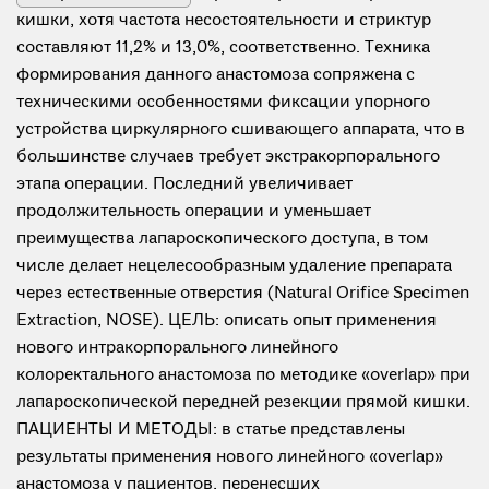
кишки, хотя частота несостоятельности и стриктур
составляют 11,2% и 13,0%, соответственно. Техника
формирования данного анастомоза сопряжена с
техническими особенностями фиксации упорного
устройства циркулярного сшивающего аппарата, что в
большинстве случаев требует экстракорпорального
этапа операции. Последний увеличивает
продолжительность операции и уменьшает
преимущества лапароскопического доступа, в том
числе делает нецелесообразным удаление препарата
через естественные отверстия (Natural Orifice Specimen
Extraction, NOSE). ЦЕЛЬ: описать опыт применения
нового интракорпорального линейного
колоректального анастомоза по методике «overlap» при
лапароскопической передней резекции прямой кишки.
ПАЦИЕНТЫ И МЕТОДЫ: в статье представлены
результаты применения нового линейного «overlap»
анастомоза у пациентов, перенесших