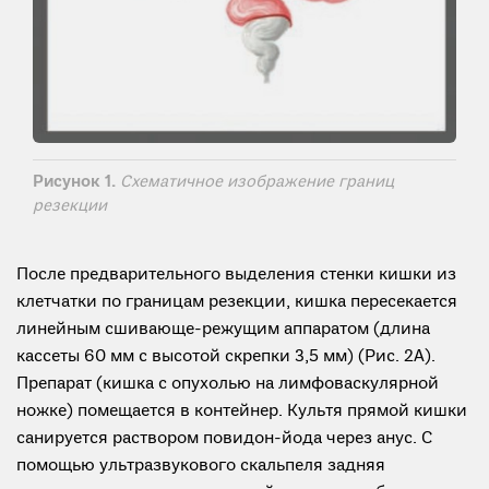
Рисунок 1.
Схематичное изображение границ
резекции
После предварительного выделения стенки кишки из
клетчатки по границам резекции, кишка пересекается
линейным сшивающе-режущим аппаратом (длина
кассеты 60 мм с высотой скрепки 3,5 мм) (Рис. 2А).
Препарат (кишка с опухолью на лимфоваскулярной
ножке) помещается в контейнер. Культя прямой кишки
санируется раствором повидон-йода через анус. С
помощью ультразвукового скальпеля задняя