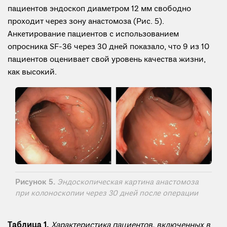
пациентов эндоскоп диаметром 12 мм свободно
проходит через зону анастомоза (Рис. 5).
Анкетирование пациентов с использованием
опросника SF-36 через 30 дней показало, что 9 из 10
пациентов оценивает свой уровень качества жизни,
как высокий.
Рисунок 5.
Эндоскопическая картина анастомоза
при колоноскопии через 30 дней после операции
Таблица 1.
Характеристика пациентов, включенных в