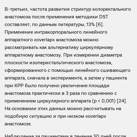
В-третьих, частота развития стриктур колоректального
анастомоза после применения методики DST
составляет, по данным литературы, 13% [6].
Применение интракорпорального линейного
аппаратного «overlap» анастомоза можно
рассматривать как альтернативу циркулярному
аппаратному анастомозу. При измерении диаметра
плоскости изоперистальтического анастомоза,
сформированного с помощью линейного сшивающего
аппарата, сначала в эксперименте, а затем у пациента
при КРР было получено увеличение площади
анастомоза практически в 3 раза по сравнению с
применением циркулярного аппарата (p < 0,001) [24].
На основании этих данных можно рассчитывать на
подобную ситуацию и при низком «overlap»
анастомозе.
Наблюдение за пациентами в течение 30 дней после