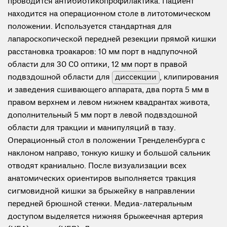
проводится антибиотикопрофилактика. Пациент
находится на операционном столе в литотомическом
положении. Используется стандартная для
лапароскопической передней резекции прямой кишки
расстановка троакаров: 10 мм порт в надпупочной
области для 30 С0 оптики, 12 мм порт в правой
подвздошной области для
диссекции
, клипирования
и заведения сшивающего аппарата, два порта 5 мм в
правом верхнем и левом нижнем квадрантах живота,
дополнительный 5 мм порт в левой подвздошной
области для тракции и манипуляций в тазу.
Операционный стол в положении Тренделенбурга с
наклоном направо, тонкую кишку и большой сальник
отводят краниально. После визуализации всех
анатомических ориентиров выполняется тракция
сигмовидной кишки за брыжейку в направлении
передней брюшной стенки. Медиа-латеральным
доступом выделяется нижняя брыжеечная артерия