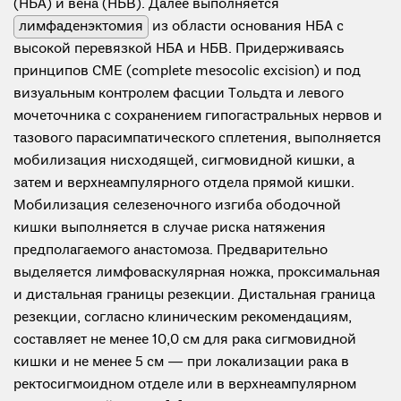
(НБА) и вена (НБВ). Далее выполняется
лимфаденэктомия
из области основания НБА с
высокой перевязкой НБА и НБВ. Придерживаясь
принципов CME (complete mesocolic excision) и под
визуальным контролем фасции Тольдта и левого
мочеточника с сохранением гипогастральных нервов и
тазового парасимпатического сплетения, выполняется
мобилизация нисходящей, сигмовидной кишки, а
затем и верхнеампулярного отдела прямой кишки.
Мобилизация селезеночного изгиба ободочной
кишки выполняется в случае риска натяжения
предполагаемого анастомоза. Предварительно
выделяется лимфоваскулярная ножка, проксимальная
и дистальная границы резекции. Дистальная граница
резекции, согласно клиническим рекомендациям,
составляет не менее 10,0 см для рака сигмовидной
кишки и не менее 5 см — при локализации рака в
ректосигмоидном отделе или в верхнеампулярном