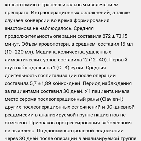
кольпотомию с трансвагинальным извлечением
препарата. Интраоперационных осложнений, а также
случаев конверсии во время формирования
анастомоза не наблюдалось. Средняя
продолжительность операции составила 272 ± 73,15
минут. Объем кровопотери, в среднем, составил 15 мл
(10–220 мл). Медиана количества удаленных
лимфатических узлов составила 12 (12–40). Первый
стул наблюдался на 1 (0–3) сутки. Средняя
длительность госпитализации после операции
составила 5,7 ± 1,89 койко-дней. Период наблюдения
за пациентами составил 30 дней. У 1 пациента имела
место серома послеоперационный раны (Clavien-I),
других послеоперационных осложнений и 30-дневной
реадмиссии в анализируемой группе пациентов не
отмечено. Признаков прогрессирования заболевания
не выявлено. По данным контрольной эндоскопии
через 30 дней после операции в анализируемой группе