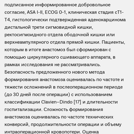
подписанное информированное добровольное
согласие, ASA I-II, ECOG 0-1, клиническая стадия сТ1-
Т4, гистологически подтвержденная аденокарцинома
дистальной трети сигмовидной кишки,
ректосигмоидного отдела ободочной кишки или
верхнеампулярного отдела прямой кишки. Пациенты,
которым в итоге анастомоз был сформирован с
помощью циркулярного сшивающего аппарата, в
рамках исследования не рассматривались.
Безопасность предложенного нового метода
формирования анастомоза оценивалась по частоте и
тяжести осложнений в послеоперационном периоде
(до 30 дней после операции) с использованием
классификации Clavien–Dindo [17] и длительности
госпитализации. Сложность формирования
анастомоза оценивалась по частоте технических
конверсий, продолжительности операции и объему
интраоперационной кровопотери. Оценка