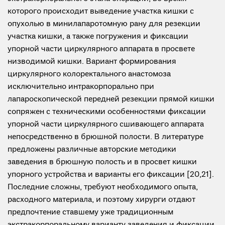
которого происходит выведение участка кишки с
опухолью в минилапаротомную рану для резекции
участка кишки, а также погружения и фиксации
упорной части циркулярного аппарата в просвете
низводимой кишки. Вариант формирования
циркулярного колоректального анастомоза
исключительно интракорпорально при
лапароскопической передней резекции прямой кишки
сопряжен с техническими особенностями фиксации
упорной части циркулярного сшивающего аппарата
непосредственно в брюшной полости. В литературе
предложены различные авторские методики
заведения в брюшную полость и в просвет кишки
упорного устройства и варианты его фиксации [20,21].
Последние сложны, требуют необходимого опыта,
расходного материала, и поэтому хирурги отдают
предпочтение ставшему уже традиционным
экстракорпоральному варианту заведения и фиксации