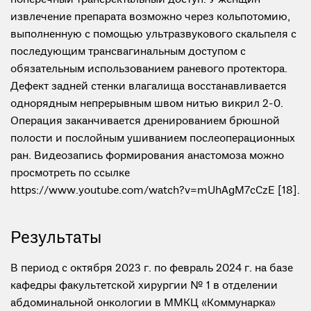
поперечный трансректальный доступ. У женщин
извлечение препарата возможно через кольпотомию,
выполненную с помощью ультразвукового скальпеля с
последующим трансвагинальным доступом с
обязательным использованием раневого протектора.
Дефект задней стенки влагалища восстанавливается
однорядным непрерывным швом нитью викрил 2-0.
Операция заканчивается дренированием брюшной
полости и послойным ушиванием послеоперационных
ран. Видеозапись формирования анастомоза можно
просмотреть по ссылке
https://www.youtube.com/watch?v=mUhAgM7cCzE [18].
Результаты
В период с октября 2023 г. по февраль 2024 г. на базе
кафедры факультетской хирургии № 1 в отделении
абдоминальной онкологии в ММКЦ «Коммунарка»