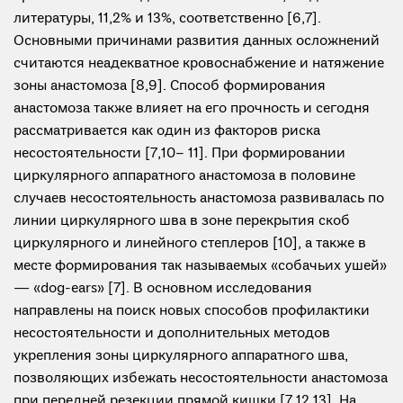
литературы, 11,2% и 13%, соответственно [6,7].
Основными причинами развития данных осложнений
считаются неадекватное кровоснабжение и натяжение
зоны анастомоза [8,9]. Способ формирования
анастомоза также влияет на его прочность и сегодня
рассматривается как один из факторов риска
несостоятельности [7,10– 11]. При формировании
циркулярного аппаратного анастомоза в половине
случаев несостоятельность анастомоза развивалась по
линии циркулярного шва в зоне перекрытия скоб
циркулярного и линейного степлеров [10], а также в
месте формирования так называемых «собачьих ушей»
— «dog-ears» [7]. В основном исследования
направлены на поиск новых способов профилактики
несостоятельности и дополнительных методов
укрепления зоны циркулярного аппаратного шва,
позволяющих избежать несостоятельности анастомоза
при передней резекции прямой кишки [7,12,13]. На