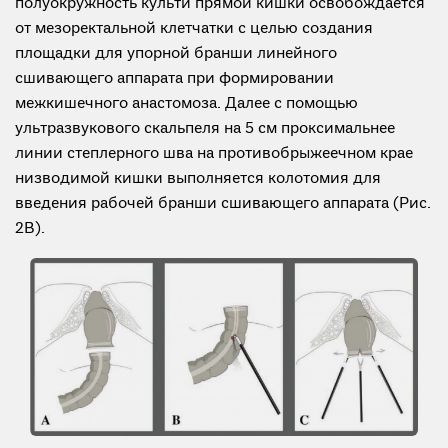
полуокружность культи прямой кишки освобождается
от мезоректальной клетчатки с целью создания
площадки для упорной бранши линейного
сшивающего аппарата при формировании
межкишечного анастомоза. Далее с помощью
ультразвукового скальпеля на 5 см проксимальнее
линии степлерного шва на противобрыжеечном крае
низводимой кишки выполняется колотомия для
введения рабочей бранши сшивающего аппарата (Рис.
2В).