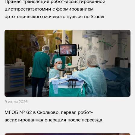
Прямая трансляция робот-ассистированной
цистпростатэктомии с формированием
ортотопического мочевого пузыря по Studer
9 июля 2026
МГОБ № 62 в Сколково: первая робот-
ассистированная операция после переезда