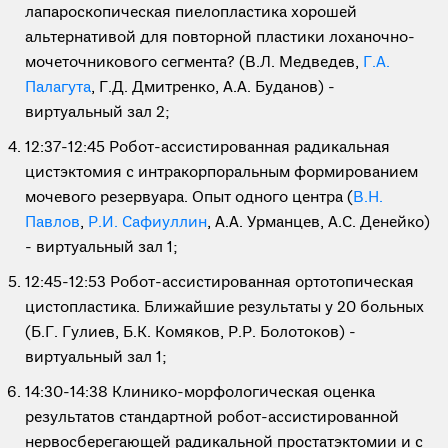
лапароскопическая пиелопластика хорошей
альтернативой для повторной пластики лоханочно-
мочеточникового сегмента? (В.Л. Медведев,
Г.А.
Палагута
, Г.Д. Дмитренко, А.А. Буданов) -
виртуальный зал 2;
12:37-12:45 Робот-ассистированная радикальная
цистэктомия с интракорпоральным формированием
мочевого резервуара. Опыт одного центра (
В.Н.
Павлов
,
Р.И. Сафиуллин
, А.А. Урманцев, А.С. Денейко)
- виртуальный зал 1;
12:45-12:53 Робот-ассистированная ортотопическая
цистопластика. Ближайшие результаты у 20 больных
(Б.Г. Гулиев, Б.К. Комяков, Р.Р. Болотоков) -
виртуальный зал 1;
14:30-14:38 Клинико-морфологическая оценка
результатов стандартной робот-ассистированной
нервосберегающей радикальной простатэктомии и с