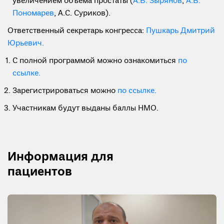
увеличением объема простаты (
А.В. Зырянов
,
А.В.
Пономарев
, А.С. Суриков).
Ответственный секретарь конгресса:
Пушкарь Дмитрий
Юрьевич.
С полной программой можно ознакомиться
по
ссылке.
Зарегистрироваться можно
по ссылке.
Участникам будут выданы баллы НМО.
Информация для
пациентов