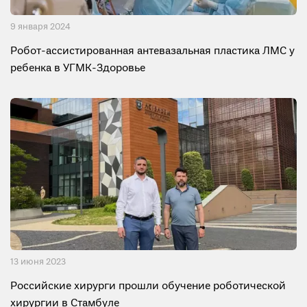
9 января 2024
Робот-ассистированная антевазальная пластика ЛМС у
ребенка в УГМК-Здоровье
13 июня 2023
Российские хирурги прошли обучение роботической
хирургии в Стамбуле