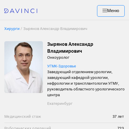
Меню
Хирурги
/
Зырянов Александр Владимирович
Зырянов Александр
Владимирович
Онкоуролог
УГМК-Здоровье
Заведующий отделением урологии,
заведующий кафедрой урологии,
нефрологии и трансплантологии УГМУ,
руководитель областного урологического
центра
Екатеринбург
Медицинский стаж
37 лет
Роботических операций
723