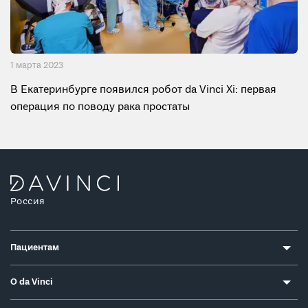
1 мартa 2023
В Екатеринбурге появился робот da Vinci Xi: первая
операция по поводу рака простаты
Россия
Пациентам
О da Vinci