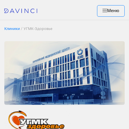
Меню
Клиники
/
УГМК-Здоровье