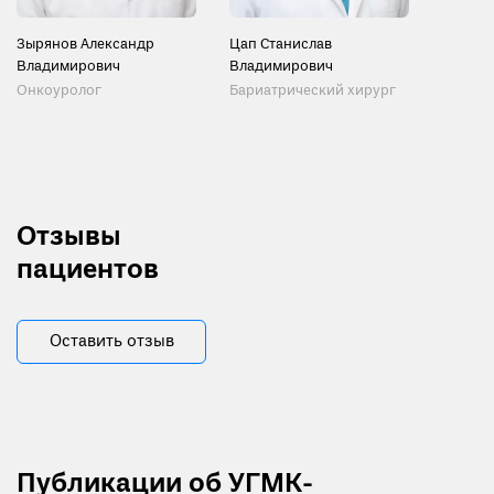
Зырянов Александр
Цап Станислав
Владимирович
Владимирович
Онкоуролог
Бариатрический хирург
Отзывы
пациентов
Оставить отзыв
Публикации об УГМК-