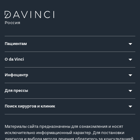
Россия
Пациентам
О da Vinci
Инфоцентр
Для прессы
Поиск хирургов и клиник
Материалы сайта предназначены для ознакомления и носят
исключительно информационный характер. Для постановки
диагноза и выбора метода лечения обратитесь за консультацией