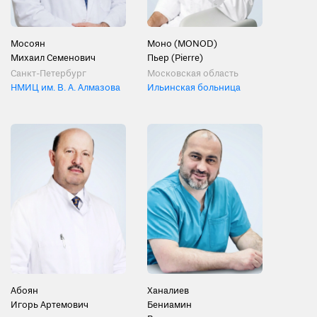
Мосоян
Моно (MONOD)
Михаил Семенович
Пьер (Pierre)
Санкт-Петербург
Московская область
НМИЦ им. В. А. Алмазова
Ильинская больница
Абоян
Ханалиев
Игорь Артемович
Бениамин