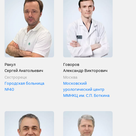
Ракул
Говоров
Сергей Анатольевич
Александр Викторович
Сестрорецк
Москва
Городская больница
Московский
№40
урологический центр
ММНКЦ им. С.П. Боткина