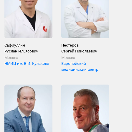
Сафиуллин
Нестеров
Руслан Ильясович
Сергей Николаевич
Москва
Москва
НМИЦ им. В.И. Кулакова
Европейский
медицинский центр