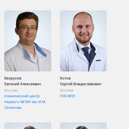
Безруков
Котов
Евгений Алексеевич
Сергей Владиславович
Москва
Москва
Клинический центр
ГКБ №31
первого МГМУ им. И.М.
Сеченова