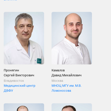
Пронягин
Камалов
Сергей Викторович
Давид Михайлович
Владивосток
Москва
Медицинский центр
МНОЦ МГУ им. М.В.
ДВФУ
Ломоносова