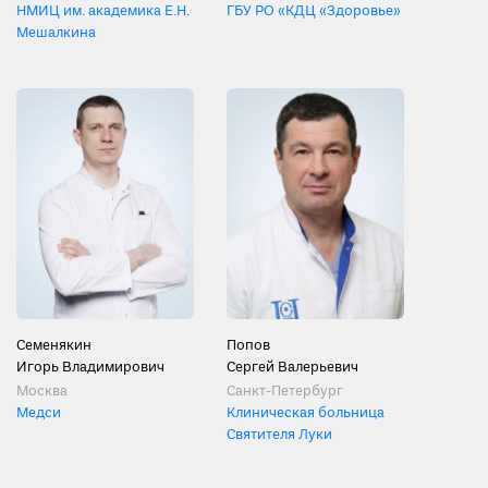
НМИЦ им. академика Е.Н.
ГБУ РО «КДЦ «Здоровье»
Мешалкина
Семенякин
Попов
Игорь Владимирович
Сергей Валерьевич
Москва
Санкт-Петербург
Медси
Клиническая больница
Святителя Луки