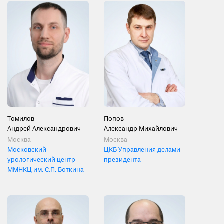
Томилов
Попов
Андрей Александрович
Александр Михайлович
Москва
Москва
Московский
ЦКБ Управления делами
урологический центр
президента
ММНКЦ им. С.П. Боткина