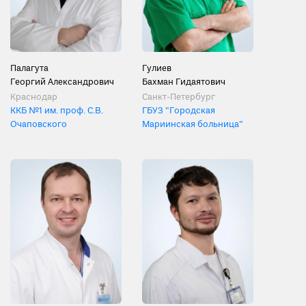
Палагута
Гулиев
Георгий Александрович
Бахман Гидаятович
Краснодар
Санкт-Петербург
ККБ №1 им. проф. С.В.
ГБУЗ "Городская
Очаповского
Мариинская больница"