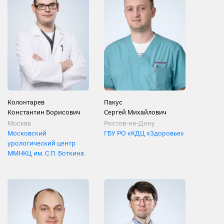
Колонтарев
Пакус
Константин Борисович
Сергей Михайлович
Москва
Ростов-на-Дону
Московский
ГБУ РО «КДЦ «Здоровье»
урологический центр
ММНКЦ им. С.П. Боткина