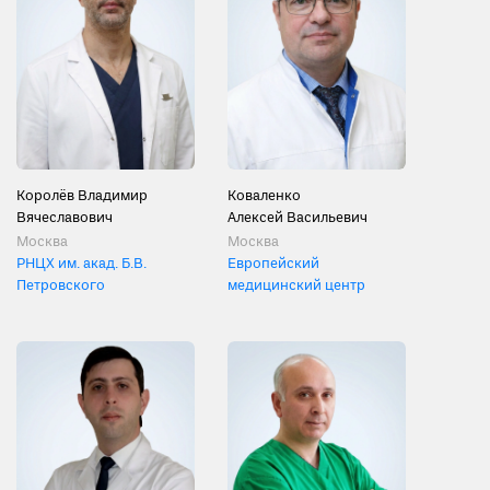
Королёв Владимир
Коваленко
Вячеславович
Алексей Васильевич
Москва
Москва
РНЦХ им. акад. Б.В.
Европейский
Петровского
медицинский центр