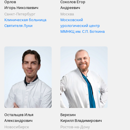
Орлов
Соколов Егор
Игорь Николаевич
Андреевич
Санкт-Петербург
Москва
Клиническая больница
Московский
Святителя Луки
урологический центр
ММНКЦ им. С.П. Боткина
Остальцев Илья
Березин
Александрович
Кирилл Владимирович
Новосибирск
Ростов-на-Дону