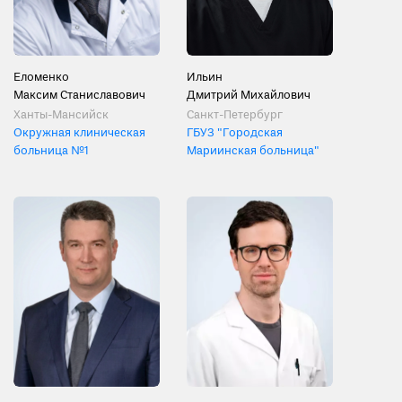
Еломенко
Ильин
Максим Станиславович
Дмитрий Михайлович
Ханты-Мансийск
Санкт-Петербург
Окружная клиническая
ГБУЗ "Городская
больница №1
Мариинская больница"