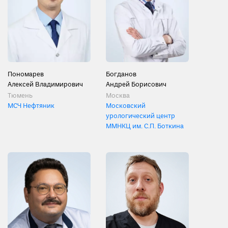
Пономарев
Богданов
Алексей Владимирович
Андрей Борисович
Тюмень
Москва
МСЧ Нефтяник
Московский
урологический центр
ММНКЦ им. С.П. Боткина