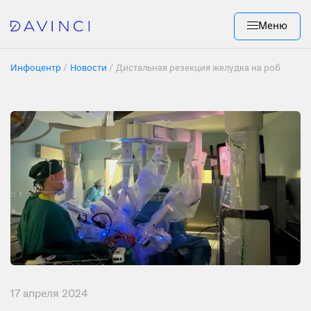
Меню
Инфоцентр
Новости
Дистальная резекция желудка на роботе в 
17 апреля 2024