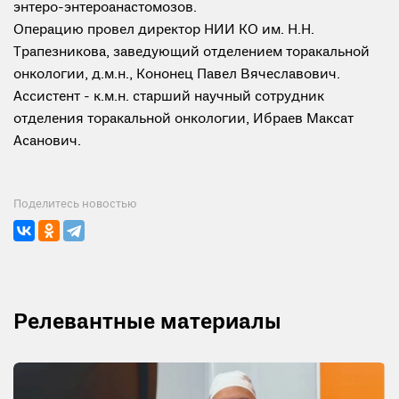
энтеро-энтероанастомозов.
Операцию провел директор НИИ КО им. Н.Н.
Трапезникова, заведующий отделением торакальной
онкологии, д.м.н., Кононец Павел Вячеславович.
Ассистент - к.м.н. старший научный сотрудник
отделения торакальной онкологии, Ибраев Максат
Асанович.
Поделитесь новостью
Релевантные материалы