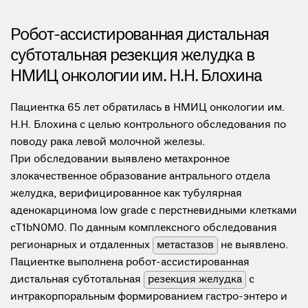
Робот-ассистированная дистальная
субтотальная резекция желудка в
НМИЦ онкологии им. Н.Н. Блохина
Пациентка 65 лет обратилась в НМИЦ онкологии им.
Н.Н. Блохина с целью контрольного обследования по
поводу рака левой молочной железы.
При обследовании выявлено метахронное
злокачественное образование антрального отдела
желудка, верифицированное как тубулярная
аденокарцинома low grade с перстневидными клетками
сT1bN0M0. По данным комплексного обследования
регионарных и отдаленных
метастазов
не выявлено.
Пациентке выполнена робот-ассистированная
дистальная субтотальная
резекция желудка
с
интракорпоральным формированием гастро-энтеро и