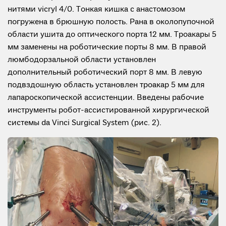
нитями vicryl 4/0. Тонкая кишка с анастомозом
погружена в брюшную полость. Рана в околопупочной
области ушита до оптического порта 12 мм. Троакары 5
мм заменены на роботические порты 8 мм. В правой
люмбодорзальной области установлен
дополнительный роботический порт 8 мм. В левую
подвздошную область установлен троакар 5 мм для
лапароскопической ассистенции. Введены рабочие
инструменты робот-ассистированной хирургической
системы da Vinci Surgical System (рис. 2).