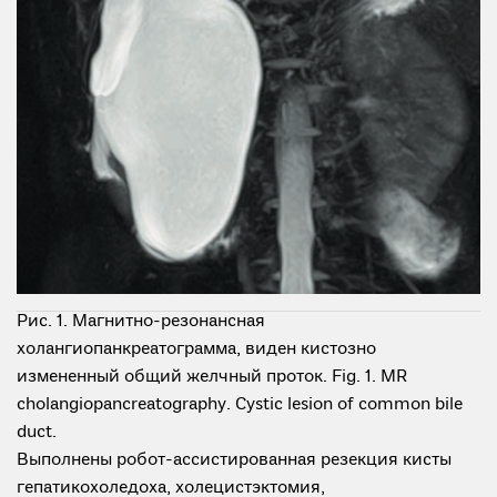
Рис. 1. Магнитно-резонансная
холангиопанкреатограмма, виден кистозно
измененный общий желчный проток. Fig. 1. MR
cholangiopancreatography. Cystic lesion of common bile
duct.
Выполнены робот-ассистированная резекция кисты
гепатикохоледоха, холецистэктомия,