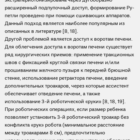
экстрапериотонизирована через дугообразно
расширенный подпупочный доступ, формирование Ру-
петли проведено при помощи сшивающих аппаратов.
Данный подход является наиболее популярным из
описанных в литературе [8, 18].
Другой проблемой является доступ к воротам печени.
Для облегчения доступа к воротам печени существует
ряд хирургических приемов: применение тракционных
швов с фиксацией круглой связки печени и/или
прошиванием желчного пузыря к передней брюшной
стенке, использование ретрактора печени, введение
дополнительных троакаров, через которые ассистент
обеспечивает отведение печени, а также
использование 3-й роботической «руки» [8, 18, 19].
При роботических операциях, если размер ребенка
позволяет установить 3-й роботический троакар без
конфликта «рук» робота (минимальное расстояние
между троакарами 8 см), предпочтительно