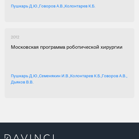
Пушкарь Д.Ю.
,
Говоров А.В.
,
Колонтарев К.Б.
2012
Московская программа роботической хирургии
Пушкарь Д.Ю.
,
Семенякин И.В.
,
Колонтарев К.Б.
,
Говоров А.В.
,
Дьяков В.В.