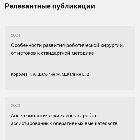
Релевантные публикации
2024
Особенности развития роботической хирургии:
от истоков к стандартной методике
Королев П. А.
,
Шалыгин М. М.
,
Капкин Е. В.
2023
Анестезиологические аспекты робот-
ассистированных оперативных вмешательств