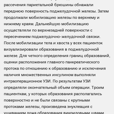
рассечения париетальной брюшины обнажали
переднюю поверхность поджелудочной железы. Затем
продолжали мобилизацию железы по верхнему и
нижнему краям. Дальнейшую мобилизацию
осуществляли по верхнезадней поверхности с
пересечением поджелудочно-желудочной связки.
После мобилизации тела и хвоста у всех пациенток
визуализировали образования в поджелудочной
железе. Для четкого определения границ образований,
оценки расположения главного панкреатического
протока по отношению к образованию и исключения
наличия множественных инсулином выполняли
интраоперационное УЗИ. По результатам УЗИ
определяли окончательный объем операции. Троим
пациенткам, у которых образования располагались
поверхностно и не были связаны с крупными
протоками железы, произведена энуклеация с
ушиванием ложа образования викриловыми швами