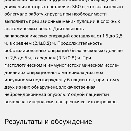
движения которых составляет 360 o, что значительно
облегчало работу хирурга при необходимости
выполнять прецизионные мани- пуляции в сложных
анатомических зонах. Длительность
лапароскопических операций составляла от 1,5 до 2,5
ч, в среднем (2,1±0,2) ч. Продолжительность
роботизированных операций была несколько дольше:
от 2,5 до 5 ч, в среднем (3,3±0,8) ч. При
гистологическом и иммуногистохимическом иссле-
дованиях операционного материала диагноз
инсулиномы подтвержден у 6 пациенток, при этом у
двух из них обнаружена злокачественная
нейроэндокринная опухоль. У одной пациентки
выявлена гиперплазия панкреатических островков.
Результаты и обсуждение