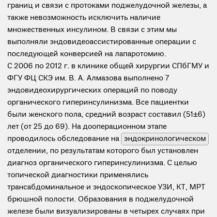
границ и связи с протоками поджелудочной железы, а
также невозможность исключить наличие
множественных инсулином. В связи с этим мы
выполняли эндовидеоассистированные операции с
последующей конверсией на лапаротомию.
С 2006 по 2012 г. в клинике общей хирургии СПбГМУ и
ФГУ ФЦ СКЭ им. В. А. Алмазова выполнено 7
эндовидеохирургических операций по поводу
органического гиперинсулинизма. Все пациентки
были женского пола, средний возраст составил (51±6)
лет (от 25 до 69). На дооперационном этапе
проводилось обследование на
эндокринологическом
отделении, по результатам которого был установлен
диагноз органического гиперинсулинизма. С целью
топической диагностики применялись
трансабдоминальное и эндоскопическое УЗИ, КТ, МРТ
брюшной полости. Образования в поджелудочной
железе были визуализированы в четырех случаях при