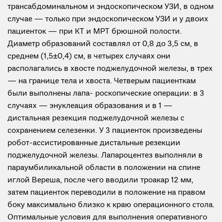
трансабдоминальном и эндоскопическом УЗИ, в одном
случае — только при эндоскопическом УЗИ и у двоих
пациенток — при КТ и МРТ брюшной полости.
Диаметр образований составлял от 0,8 до 3,5 см, в
среднем (1,5±0,4) см, в четырех случаях они
располагались в хвосте поджелудочной железы, в трех
— на границе тела и хвоста. Четверым пациенткам
были выполнены лапа- роскопические операции: в 3
случаях — энуклеация образования и в 1 —
дистальная резекция поджелудочной железы с
сохранением селезенки. У 3 пациенток произведены
робот-ассистированные дистальные резекции
поджелудочной железы. Лапароцентез выполняли в
параумбиликальной области в положении на спине
иглой Вереша, после чего вводили троакар 12 мм,
затем пациенток переводили в положение на правом
боку максимально близко к краю операционного стола.
Оптимальные условия для выполнения оперативного