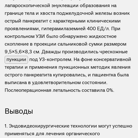
лапароскопической энуклеации образования на
границе тела и хвоста поджелудочной железы возник
острый панкреатит с характерными клиническими
проявлениями, гиперамилаземией 400 ЕД/л. При
контрольном УЗИ было обнаружено жидкостное
скопление в проекции сальниковой сумки размером
9,5×5,6×8,3 см. Дважды производились чрескожные
пункции
под УЗ-контролем. На фоне консервативной
терапии и применения пункционных методик явления
острого панкреатита купировались, и пациентка была
выписана в удовлетворительном состоянии.
Послеоперационная летальность составила 0%.
Выводы
1. Эндовидеохирургические технологии могут успешно
применяться для лечения органического