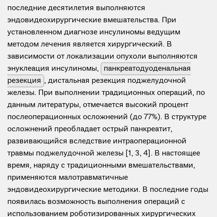
последние десятилетия выполняются
эндовидеохирургические вмешательства. При
установленном диагнозе инсулиномы ведущим
методом лечения является хирургический. В
зависимости от локализации опухоли выполняются
энуклеация инсулиномы,
панкреатодуоденальная
резекция
, дистальная резекция поджелудочной
железы. При выполнении традиционных операций, по
данным литературы, отмечается высокий процент
послеоперационных осложнений (до 77%). В структуре
осложнений преобладает острый панкреатит,
развивающийся вследствие интраоперационной
травмы поджелудочной железы [1, 3, 4]. В настоящее
время, наряду с традиционными вмешательствами,
применяются малотравматичные
эндовидеохирургические методики. В последние годы
появилась возможность выполнения операций с
использованием роботизированных хирургических