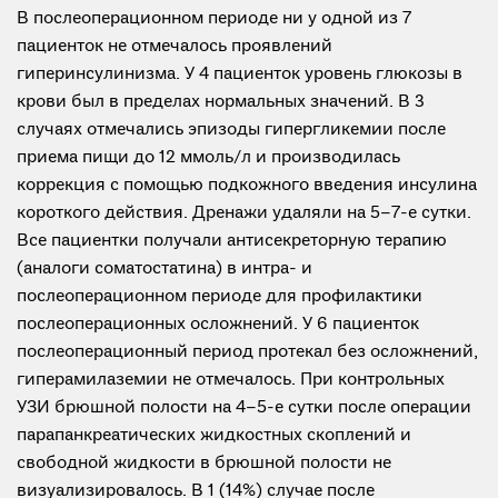
В послеоперационном периоде ни у одной из 7
пациенток не отмечалось проявлений
гиперинсулинизма. У 4 пациенток уровень глюкозы в
крови был в пределах нормальных значений. В 3
случаях отмечались эпизоды гипергликемии после
приема пищи до 12 ммоль/л и производилась
коррекция с помощью подкожного введения инсулина
короткого действия. Дренажи удаляли на 5–7-е сутки.
Все пациентки получали антисекреторную терапию
(аналоги соматостатина) в интра- и
послеоперационном периоде для профилактики
послеоперационных осложнений. У 6 пациенток
послеоперационный период протекал без осложнений,
гиперамилаземии не отмечалось. При контрольных
УЗИ брюшной полости на 4–5-е сутки после операции
парапанкреатических жидкостных скоплений и
свободной жидкости в брюшной полости не
визуализировалось. В 1 (14%) случае после