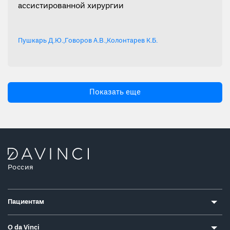
ассистированной хирургии
Пушкарь Д.Ю.
,
Говоров А.В.
,
Колонтарев К.Б.
Показать еще
Россия
Пациентам
О da Vinci