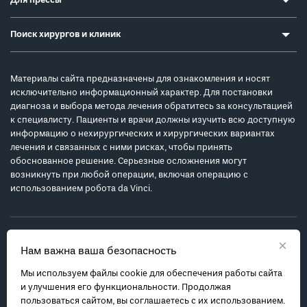
Для прессы
Поиск хирургов и клиник
Материалы сайта предназначены для ознакомления и носят
исключительно информационный характер. Для постановки
диагноза и выбора метода лечения обратитесь за консультацией
к специалисту. Пациенты и врачи должны изучить всю доступную
информацию о нехирургических и хирургических вариантах
лечения и связанных с ними рисках, чтобы принять
обоснованное решение. Серьезные осложнения могут
возникнуть при любой операции, включая операцию с
использованием робота da Vinci.
×
Нам важна ваша безопасность
Мы используем файлы cookie для обеспечения работы сайта
Политика обработки персональных данных
и улучшения его функциональности. Продолжая
Соглашение с пользователем
пользоваться сайтом, вы соглашаетесь с их использованием.