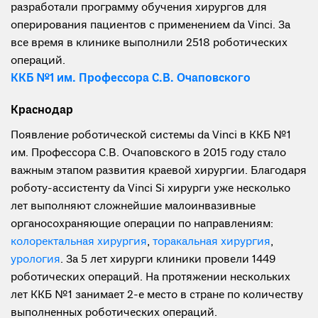
разработали программу обучения хирургов для
оперирования пациентов с применением da Vinci. За
все время в клинике выполнили 2518 роботических
операций.
ККБ №1 им. Профессора С.В. Очаповского
Краснодар
Появление роботической системы da Vinci в ККБ №1
им. Профессора С.В. Очаповского в 2015 году стало
важным этапом развития краевой хирургии. Благодаря
роботу-ассистенту da Vinci Si хирурги уже несколько
лет выполняют сложнейшие малоинвазивные
органосохраняющие операции по направлениям:
колоректальная хирургия
,
торакальная хирургия
,
урология
. За 5 лет хирурги клиники провели 1449
роботических операций. На протяжении нескольких
лет ККБ №1 занимает 2-е место в стране по количеству
выполненных роботических операций.