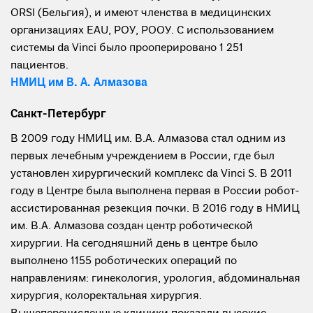
ORSI (Бельгия), и имеют членства в медицинских
организациях EAU, РОУ, РООУ. С использованием
системы da Vinci было прооперировано 1 251
пациентов.
НМИЦ им В. А. Алмазова
Санкт-Петербург
В 2009 году НМИЦ им. В.А. Алмазова стал одним из
первых лечебным учреждением в России, где был
установлен хирургический комплекс da Vinci S. В 2011
году в Центре была выполнена первая в России робот-
ассистированная резекция почки. В 2016 году в НМИЦ
им. В.А. Алмазова создан центр роботической
хирургии. На сегодняшний день в центре было
выполнено 1155 роботических операций по
направлениям: гинекология, урология, абдоминальная
хирургия, колоректальная хирургия.