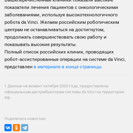
Вышеперечисленные клиники показали высокие
показатели лечения пациентов с онкологическими
заболеваниями, используя высокотехнологичного
робота da Vinci. Желаем российским роботическим
центрам не останавливаться на достигнутом,
продолжать совершенствовать свою работу и
показывать высокие результаты.
Полный список российских клиник, проводящих
робот-ассистированные операции на системе da Vinci,
представлен
в материале в конце страницы.
1. Данные на момент октября 2020 года, предоставлены
официальным дистрибьюторам системы da Vinci на территории
РФ.
Поделитесь новостью