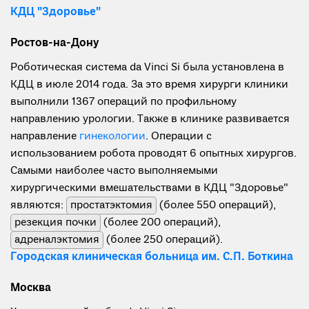
КДЦ "Здоровье"
Ростов-на-Дону
Роботическая система da Vinci Si была установлена в
КДЦ в июле 2014 года. За это время хирурги клиники
выполнили 1367 операций по профильному
направлению урологии. Также в клинике развивается
направление
гинекологии
. Операции с
использованием робота проводят 6 опытных хирургов.
Самыми наиболее часто выполняемыми
хирургическими вмешательствами в КДЦ "Здоровье"
являются:
простатэктомия
(более 550 операций),
резекция почки
(более 200 операций),
адреналэктомия
(более 250 операций).
Городская клиническая больница им. С.П. Боткина
Москва