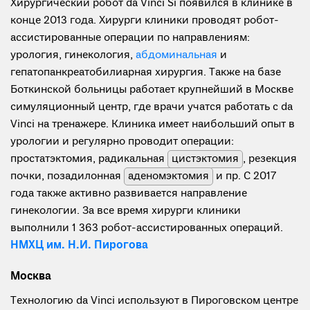
Хирургический робот da Vinci Si появился в клинике в
конце 2013 года. Хирурги клиники проводят робот-
ассистированные операции по направлениям:
урология, гинекология,
абдоминальная
и
гепатопанкреатобилиарная хирургия. Также на базе
Боткинской больницы работает крупнейший в Москве
симуляционный центр, где врачи учатся работать с da
Vinci на тренажере. Клиника имеет наибольший опыт в
урологии и регулярно проводит операции:
простатэктомия, радикальная
цистэктомия
, резекция
почки, позадилонная
аденомэктомия
и пр. С 2017
года также активно развивается направление
гинекологии. За все время хирурги клиники
выполнили 1 363 робот-ассистированных операций.
НМХЦ им. Н.И. Пирогова
Москва
Технологию da Vinci используют в Пироговском центре