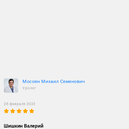
Мосоян Михаил Семенович
Уролог
28 февраля 2023
Шишкин Валерий