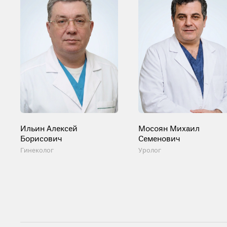
Ильин Алексей
Мосоян Михаил
Борисович
Семенович
Гинеколог
Уролог