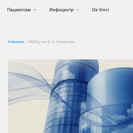
Пациентам
Инфоцентр
Da Vinci
Клиники
/
НМИЦ им. В. А. Алмазова