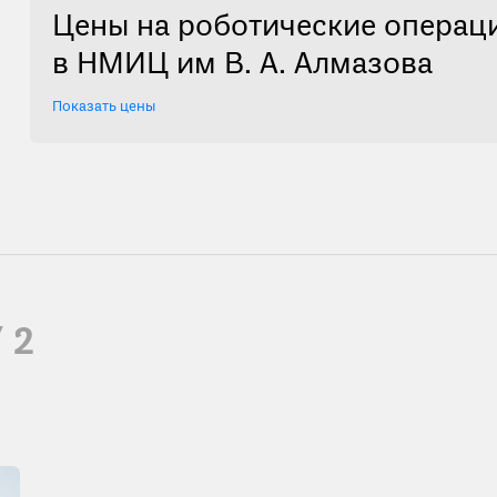
Цены на роботические операц
в НМИЦ им В. А. Алмазова
Показать цены
/ 2