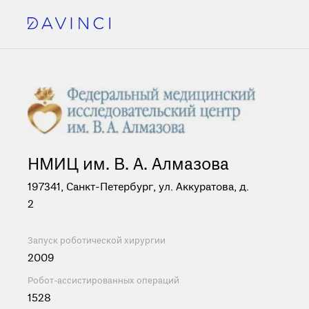
НМИЦ им. В. А. Алмазова
197341, Санкт-Петербург, ул. Аккуратова, д.
2
Запуск роботической хирургии
2009
Робот-ассистированных операций
1528