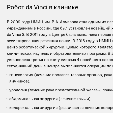
Робот da Vinci в клинике
В 2009 году НМИЦ им. В.А. Алмазова стал одним из п
учреждением в России, где был установлен новейший 
da Vinci S. В 2011 году в Центре была выполнена первая
ассистированная резекция почки. В 2016 году в НМИЦ 
центр роботической хирургии, целью которого являетс
клинических, научных и образовательных программ. В 
установлена третья по счету система 4 новейшего поколе
сегодняшний день в центре выполняются операции по 
гинекология (лечение пролапса тазовых органов, рака
яичников),
урология (лечение рака предстательной железы, почки
абдоминальная хирургия (лечение грыжи),
колоректальная хирургия (развивается лечение колоре