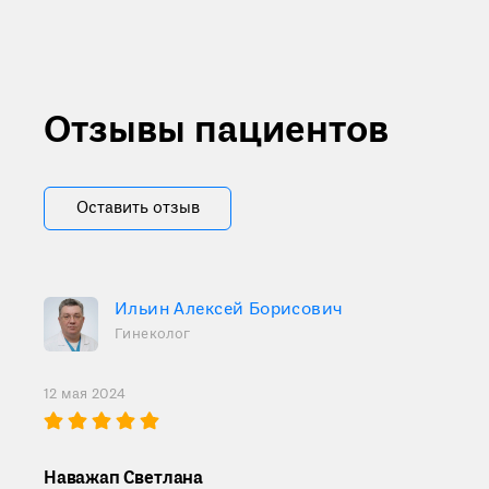
Отзывы пациентов
Оставить отзыв
Ильин Алексей Борисович
Гинеколог
12 мая 2024
Наважап Светлана