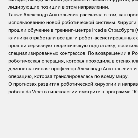
лидирующие позиции в этом направлении.
Также Александр Анатольевич рассказал о том, как про
использованию новой роботической системы. Хирург
прошли обучение в тренинг-центре Ircad в Страсбурге
клиники отработали все шаги робот-ассистированных 
прошли серьезную теоретическую подготовку, посетил
специализированных конгрессов. По возвращении в Ро
роботическая операция, которая проходила в стенах 
демонстративная: профессор Александр Анатольевич и
операцию, которая транслировалась по всему миру.
О прогнозах развития роботической хирургии и напра
робота da Vinci в гинекологии смотрите в программе "Кт