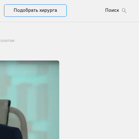
Подобрать хирурга
Поиск
кологии