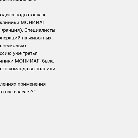
ходила подготовка к
и клиники МОНИИАГ
 (Франция). Специалисты
операций на животных,
и несколько
ссию уже третья
клиники МОНИИАГ, была
 его команда выполнили
влениях применения
о нас спасает?"