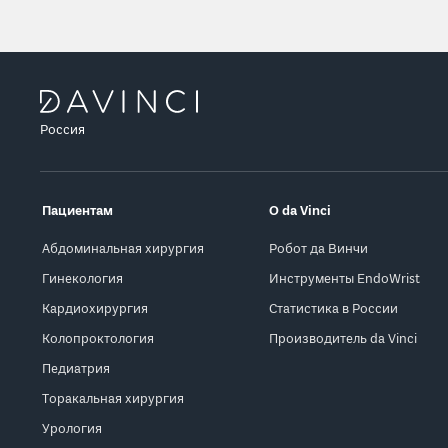
Россия
Пациентам
О da Vinci
Абдоминальная хирургия
Робот да Винчи
Гинекология
Инструменты EndoWrist
Кардиохирургия
Статистика в России
Колопроктология
Производитель da Vinci
Педиатрия
Торакальная хирургия
Урология