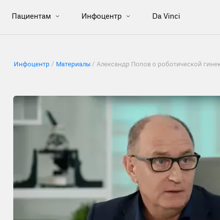
Пациентам
Инфоцентр
Da Vinci
Инфоцентр
Материалы
Александр Попов о роботической гине