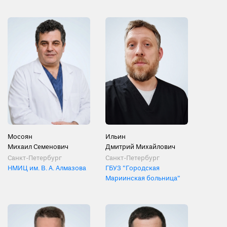
Мосоян
Ильин
Михаил Семенович
Дмитрий Михайлович
Санкт-Петербург
Санкт-Петербург
НМИЦ им. В. А. Алмазова
ГБУЗ "Городская
Мариинская больница"