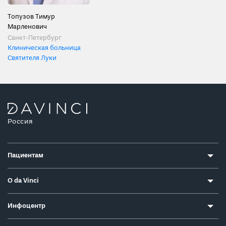
Топузов Тимур
Марленович
Санкт-Петербург
Клиническая больница
Святителя Луки
Россия
Пациентам
О da Vinci
Инфоцентр