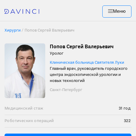
Меню
Хирурги
/
Попов Сергей Валерьевич
Попов Сергей Валерьевич
Уролог
Клиническая больница Святителя Луки
Главный врач, руководитель городского
центра эндоскопической урологии и
новых технологий
Санкт-Петербург
Медицинский стаж
31 год
Роботических операций
322