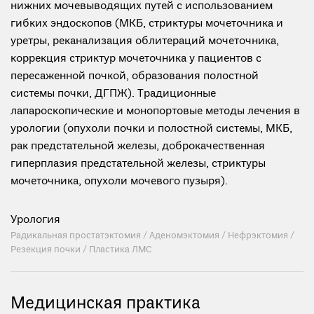
нижних мочевыводящих путей с использованием
гибких эндоскопов (МКБ, стриктуры мочеточника и
уретры, реканализация облитераций мочеточника,
коррекция стриктур мочеточника у пациентов с
пересаженной почкой, образования полостной
системы почки, ДГПЖ). Традиционные
лапароскопические и монопортовые методы лечения в
урологии (опухоли почки и полостной системы, МКБ,
рак предстательной железы, доброкачественная
гиперплазия предстательной железы, стриктуры
мочеточника, опухоли мочевого пузыря).
Урология
Радикальная простатэктомия / Аденомэктомия / Нефрэктомия /
Резекция почки / Пластика ЛМС
Медицинская практика