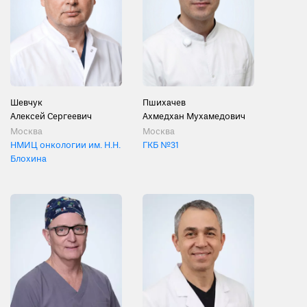
Шевчук
Пшихачев
Алексей Сергеевич
Ахмедхан Мухамедович
Москва
Москва
НМИЦ онкологии им. Н.Н.
ГКБ №31
Блохина