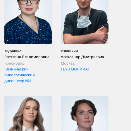
Мурашко
Идашкин
Светлана Владимировна
Александр Дмитриевич
Краснодар
Москва
Клинический
ГБУЗ МОНИИАГ
онкологический
диспансер №1