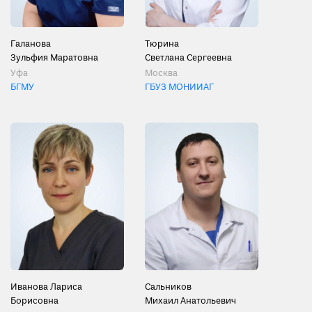
Галанова
Тюрина
Зульфия Маратовна
Светлана Сергеевна
Уфа
Москва
БГМУ
ГБУЗ МОНИИАГ
Иванова Лариса
Сальников
Борисовна
Михаил Анатольевич