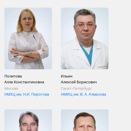
Политова
Ильин
Алла Константиновна
Алексей Борисович
Москва
Санкт-Петербург
НМХЦ им. Н.И. Пирогова
НМИЦ им. В. А. Алмазова