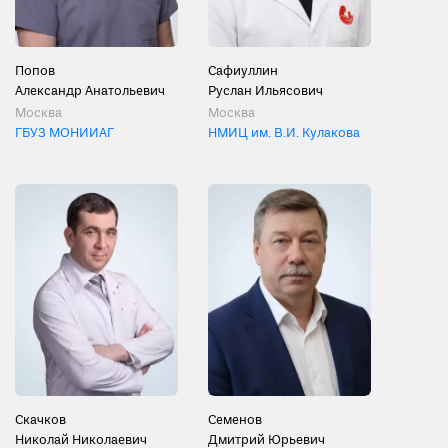
Попов
Сафиуллин
Александр Анатольевич
Руслан Ильясович
Москва
Москва
ГБУЗ МОНИИАГ
НМИЦ им. В.И. Кулакова
Скачков
Семенов
Николай Николаевич
Дмитрий Юрьевич