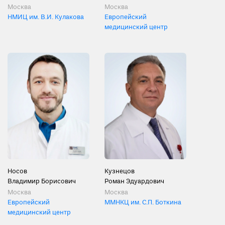
Москва
Москва
НМИЦ им. В.И. Кулакова
Европейский
медицинский центр
Носов
Кузнецов
Владимир Борисович
Роман Эдуардович
Москва
Москва
Европейский
ММНКЦ им. С.П. Боткина
медицинский центр