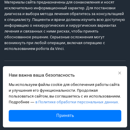
Материалы сайта предназначены для ознакомления и носят
исключительно информационный характер. Для постановки
диагноза и выбора метода лечения обратитесь за консультацией
к специалисту. Пациенты и врачи должны изучить всю доступную
информацию о нехирургических и хирургических вариантах
лечения и связанных с ними рисках, чтобы принять
обоснованное решение. Серьезные осложнения могут
возникнуть при любой операции, включая операцию с
использованием робота da Vinci.
×
Нам важна ваша безопасность
Мы используем файлы cookie для обеспечения работы сайта
Политика обработки персональных данных
и улучшения его функциональности. Продолжая
Соглашение с пользователем
пользоваться сайтом, вы соглашаетесь с их использованием.
Подробнее —
в Политике обработки персональных данных.
Карта сайта
info@robot-davinci.ru
Принять