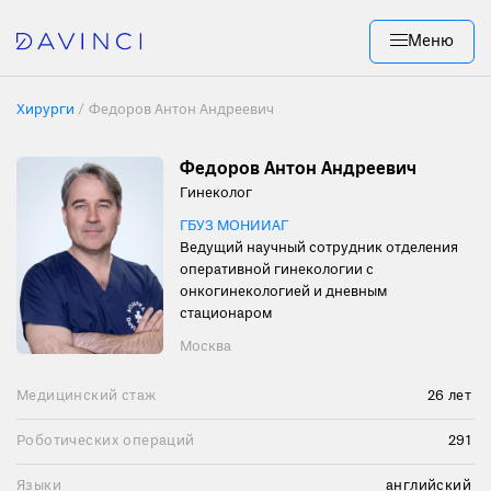
Меню
Хирурги
/
Федоров Антон Андреевич
Федоров Антон Андреевич
Гинеколог
ГБУЗ МОНИИАГ
Ведущий научный сотрудник отделения
оперативной гинекологии с
онкогинекологией и дневным
стационаром
Москва
Медицинский стаж
26 лет
Роботических операций
291
Языки
английский