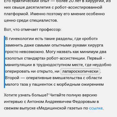
Его практический опыт — более 20 лет в хирургии, из
них свыше десятилетия с робот-ассистированной
платформой. Именно поэтому его мнение особенно
ценно среди специалистов.
Вот, что отмечает профессор:
В гинекологии есть такие разделы, где «робот»
заменить даже самыми опытными руками хирурга
просто невозможно. Могу назвать как минимум два
«золотых стандарта» робот-ассистенции. Первый -
манипуляции в труднодоступном месте, где неудобно
оперировать ни открыто, ни
лапароскопически
.
Второй — оперативные вмешательства с области
малого таза у пациенток с морбидным ожирением
Хотите узнать больше? Читайте полную версию
интервью с Антоном Андреевичем Федоровым в
свежем выпуске «Медицинской газеты» по
ссылке
.