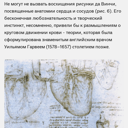
Не могут не вызвать восхищения рисунки да Винчи,
посвященные анатомии сердца и сосудов (рис. 6). Его
бесконечная любознательность и творческий
инстинкт, несомненно, привели бы к размышлениям о
круговом движении крови - теории, которая была
сформулирована знаменитым английским врачом
Уильямом Гарвеем (1578–1657) столетием позже.