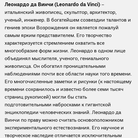
Леонардо да Винчи (Leonardo da Vinci)
–
итальянский живописец, скульптор, архитектор,
ученый, инженер. В богатейшем созвездии талантов и
гениев эпохи Возрождения он является пожалуй
самым ярким представителем. Его творчество
характеризуется стремлением охватить все
многообразие форм жизни. Леонардо в одном лице
объединял мыслителя, ученого, гениального
живописца. Он обогатил проницательными
наблюдениями почти все области науки того времени.
Его многочисленные заметки и рисунки (к настоящему
времени сохранилось и известно более семи тысяч
страниц рукописей) могли бы стать
подготовительными набросками к гигантской
энциклопедии человеческих знаний. Леонардо да
Винчи по праву можно считать основоположником
экспериментального естествознания. Его научное и
творческое наследие отличается исключительным