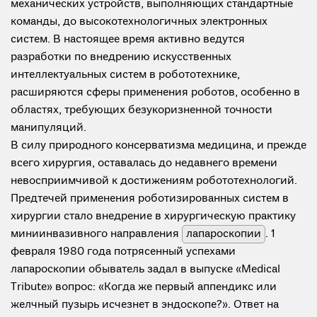
механических устройств, выполняющих стандартные
команды, до высокотехнологичных электронных
систем. В настоящее время активно ведутся
разработки по внедрению искусственных
интеллектуальных систем в робототехнике,
расширяются сферы применения роботов, особенно в
областях, требующих безукоризненной точности
манипуляций.
В силу природного консерватизма медицина, и прежде
всего хирургия, оставалась до недавнего времени
невосприимчивой к достижениям робототехнологий.
Предтечей применения роботизированных систем в
хирургии стало внедрение в хирургическую практику
миниинвазивного направления
лапароскопии
. 1
февраля 1980 года потрясенный успехами
лапароскопии обыватель задал в выпуске «Medical
Tribute» вопрос: «Когда же первый аппендикс или
желчный пузырь исчезнет в эндоскопе?». Ответ на