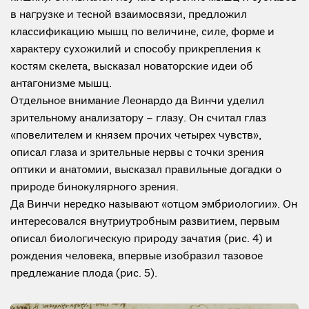
в нагрузке и тесной взаимосвязи, предложил
классификацию мышц по величине, силе, форме и
характеру сухожилий и способу прикрепления к
костям скелета, высказал новаторские идеи об
антагонизме мышц.
Отдельное внимание Леонардо да Винчи уделил
зрительному анализатору – глазу. Он считал глаз
«повелителем и князем прочих четырех чувств»,
описал глаза и зрительные нервы с точки зрения
оптики и анатомии, высказал правильные догадки о
природе бинокулярного зрения.
Да Винчи нередко называют «отцом эмбриологии». Он
интересовался внутриутробным развитием, первым
описал биологическую природу зачатия (рис. 4) и
рождения человека, впервые изобразил тазовое
предлежание плода (рис. 5).