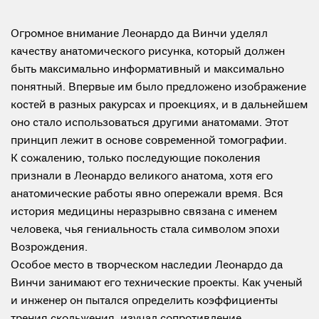
Огромное внимание Леонардо да Винчи уделял
качеству анатомического рисунка, который должен
быть максимально информативный и максимально
понятный. Впервые им было предложено изображение
костей в разных ракурсах и проекциях, и в дальнейшем
оно стало использоваться другими анатомами. Этот
принцип лежит в основе современной томографии.
К сожалению, только последующие поколения
признали в Леонардо великого анатома, хотя его
анатомические работы явно опережали время. Вся
история медицины неразрывно связана с именем
человека, чья гениальность стала символом эпохи
Возрождения.
Особое место в творческом наследии Леонардо да
Винчи занимают его технические проекты. Как ученый
и инженер он пытался определить коэффициенты