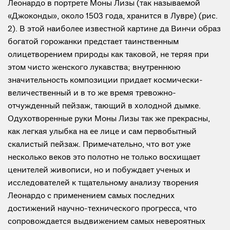
Леонардо в портрете Моны Лизы (так называемой
«Джоконды», около 1503 года, хранится в Лувре) (рис.
2). В этой наиболее известной картине да Винчи образ
богатой горожанки предстает таинственным
олицетворением природы как таковой, не теряя при
этом чисто женского лукавства; внутреннюю
значительность композиции придает космически-
величественный и в то же время тревожно-
отчужденный пейзаж, тающий в холодной дымке.
Одухотворенные руки Моны Лизы так же прекрасны,
как легкая улыбка на ее лице и сам первобытный
скалистый пейзаж. Примечательно, что вот уже
несколько веков это полотно не только восхищает
ценителей живописи, но и побуждает ученых и
исследователей к тщательному анализу творения
Леонардо с применением самых последних
достижений научно-технического прогресса, что
сопровождается выдвижением самых невероятных