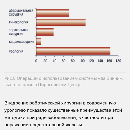
Рис.8 Операции с использованием системы «да Винчи»,
выполненные в Пироговском Центре
Внедрение роботической хирургии в современную
урологию показало существенные преимущества этой
методики при ряде заболеваний, в частности при
поражении предстательной железы.