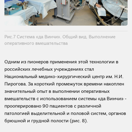
Рис.7 Система «да Винчи». Общий вид. Выполнение
оперативного вмешательства
Одним из пионеров применения этой технологии в
российских лечебных учреждениях стал
Национальный медико-хирургический центр им. Н.И.
Пирогова. За короткий промежуток времени накоплен
значительный опыт в выполнении оперативных
вмешательств с использованием системы «да Винчи» -
прооперировано 90 пациентов с различной
патологией выделительной и половой систем, органов
брюшной и грудной полости (рис. 8).