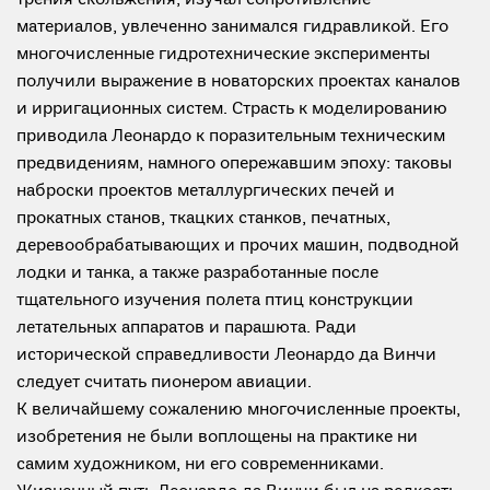
трения скольжения, изучал сопротивление
материалов, увлеченно занимался гидравликой. Его
многочисленные гидротехнические эксперименты
получили выражение в новаторских проектах каналов
и ирригационных систем. Страсть к моделированию
приводила Леонардо к поразительным техническим
предвидениям, намного опережавшим эпоху: таковы
наброски проектов металлургических печей и
прокатных станов, ткацких станков, печатных,
деревообрабатывающих и прочих машин, подводной
лодки и танка, а также разработанные после
тщательного изучения полета птиц конструкции
летательных аппаратов и парашюта. Ради
исторической справедливости Леонардо да Винчи
следует считать пионером авиации.
К величайшему сожалению многочисленные проекты,
изобретения не были воплощены на практике ни
самим художником, ни его современниками.