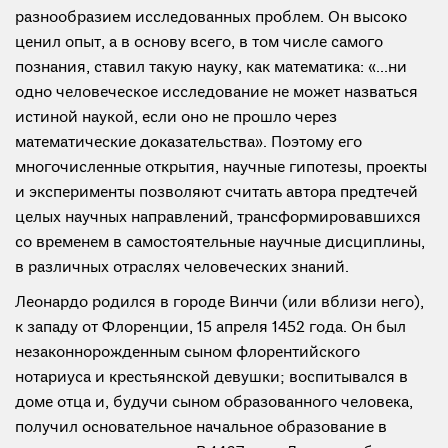
разнообразием исследованных проблем. Он высоко
ценил опыт, а в основу всего, в том числе самого
познания, ставил такую науку, как математика: «...ни
одно человеческое исследование не может назваться
истиной наукой, если оно не прошло через
математические доказательства». Поэтому его
многочисленные открытия, научные гипотезы, проекты
и эксперименты позволяют считать автора предтечей
целых научных направлений, трансформировавшихся
со временем в самостоятельные научные дисциплины,
в различных отраслях человеческих знаний.
Леонардо родился в городе Винчи (или вблизи него),
к западу от Флоренции, 15 апреля 1452 года. Он был
незаконнорожденным сыном флорентийского
нотариуса и крестьянской девушки; воспитывался в
доме отца и, будучи сыном образованного человека,
получил основательное начальное образование в