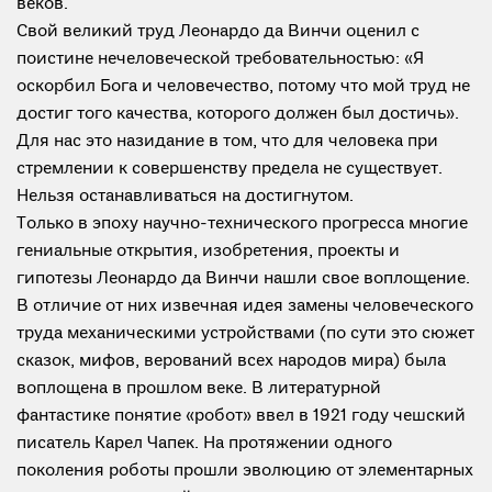
веков.
Свой великий труд Леонардо да Винчи оценил с
поистине нечеловеческой требовательностью: «Я
оскорбил Бога и человечество, потому что мой труд не
достиг того качества, которого должен был достичь».
Для нас это назидание в том, что для человека при
стремлении к совершенству предела не существует.
Нельзя останавливаться на достигнутом.
Только в эпоху научно-технического прогресса многие
гениальные открытия, изобретения, проекты и
гипотезы Леонардо да Винчи нашли свое воплощение.
В отличие от них извечная идея замены человеческого
труда механическими устройствами (по сути это сюжет
сказок, мифов, верований всех народов мира) была
воплощена в прошлом веке. В литературной
фантастике понятие «робот» ввел в 1921 году чешский
писатель Карел Чапек. На протяжении одного
поколения роботы прошли эволюцию от элементарных