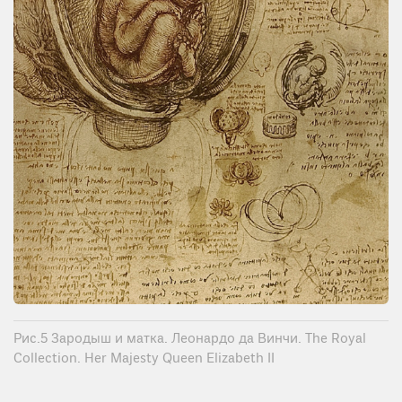
Рис.5 Зародыш и матка. Леонардо да Винчи. The Royal
Collection. Her Majesty Queen Elizabeth II