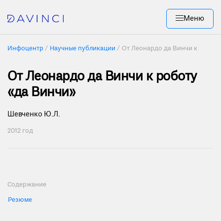
Меню
Инфоцентр
Научные публикации
От Леонардо да Винчи к роботу 
От Леонардо да Винчи к роботу
«да Винчи»
Шевченко Ю.Л.
2012 год
Содержание
Резюме