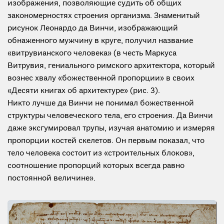
изображения, позволяющие судить об общих
закономерностях строения организма. Знаменитый
рисунок Леонардо да Винчи, изображающий
обнаженного мужчину в круге, получил название
«витрувианского человека» (в честь Маркуса
Витрувия, гениального римского архитектора, который
вознес хвалу «божественной пропорции» в своих
«Десяти книгах об архитектуре» (рис. 3).
Никто лучше да Винчи не понимал божественной
структуры человеческого тела, его строения. Да Винчи
даже эксгумировал трупы, изучая анатомию и измеряя
пропорции костей скелетов. Он первым показал, что
тело человека состоит из «строительных блоков»,
соотношение пропорций которых всегда равно
постоянной величине».