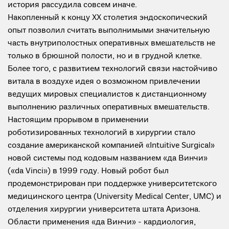
история рассудила совсем иначе.
Накопленный к концу ХХ столетия эндоскопический
опыт позволил считать выполнимыми значительную
часть внутриполостных оперативных вмешательств не
только в брюшной полости, но и в грудной клетке.
Более того, с развитием технологий связи настойчиво
витала в воздухе идея о возможном привлечении
ведущих мировых специалистов к дистанционному
выполнению различных оперативных вмешательств.
Настоящим прорывом в применении
роботизированных технологий в хирургии стало
создание американской компанией «Intuitive Surgical»
новой системы под кодовым названием «да Винчи»
(«da Vinci») в 1999 году. Новый робот был
продемонстрирован при поддержке университетского
медицинского центра (University Medical Center, UMC) и
отделения хирургии университета штата Аризона.
Области применения «да Винчи» - кардиология,