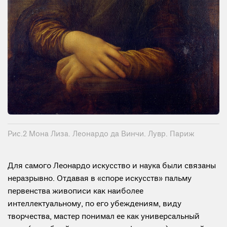
Рис.2 Мона Лиза. Леонардо да Винчи. Лувр. Париж
Для самого Леонардо искусство и наука были связаны
неразрывно. Отдавая в «споре искусств» пальму
первенства живописи как наиболее
интеллектуальному, по его убеждениям, виду
творчества, мастер понимал ее как универсальный