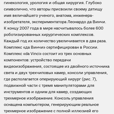
гинекология, урология и общая хирургия. Глубоко
символично, что авторы присвоили своему детищу
имя величайшего ученого, анатома, инженера-
изобретателя, экспериментатора Леонардо да Винчи.
К концу 2007 года в мире насчитывалось более 600
роботизированных хирургических комплексов.
Каждый год их количество увеличивается в два раза.
Комплекс «да Винчи» сертифицирован в России.
Комплекс «da Vinci» состоит из трех основных
компонентов: устройство передачи
видеоизображения, состоящее из двойного источника
света и двух трехчиповых камер, консоли управления,
где располагается оперирующий хирург (рис. 7),
подвижной части с тремя манипуляторами для
инструментов и одним для камер, создающих
трехмерное изображение. Консоль управления
оснащена компьютером, генерирующим реальное
трехмерное изображение с полной иллюзией его