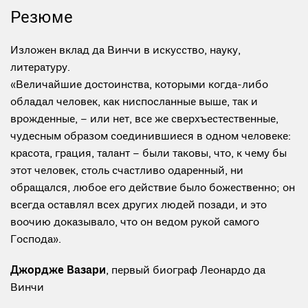
Резюме
Изложен вклад да Винчи в искусство, науку,
литературу.
«Величайшие достоинства, которыми когда-либо
обладал человек, как ниспосланные выше, так и
врожденные, – или нет, все же сверхъестественные,
чудесным образом соединившиеся в одном человеке:
красота, грация, талант – были таковы, что, к чему бы
этот человек, столь счастливо одаренный, ни
обращался, любое его действие было божественно; он
всегда оставлял всех других людей позади, и это
воочию доказывало, что он ведом рукой самого
Господа».
Джордже Вазари
, первый биограф Леонардо да
Винчи