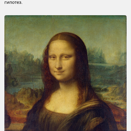
гипотез.