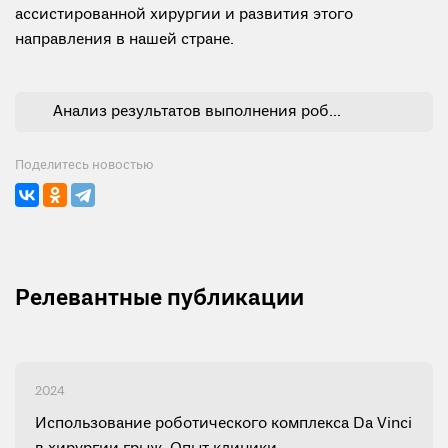
ассистированной хирургии и развития этого
направления в нашей стране.
Анализ результатов выполнения робот-ассистированной радикальной простатэктомии.pdf
Поделитесь новостью
Релевантные публикации
2024
Использование роботического комплекса Da Vinci