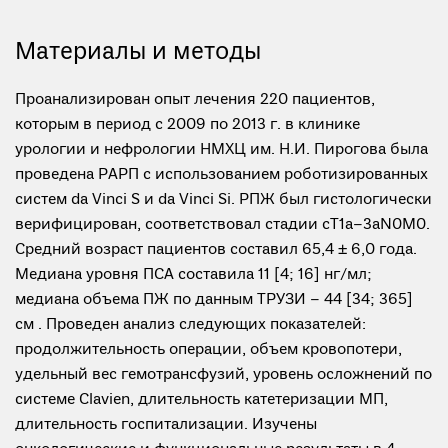
Материалы и методы
Проанализирован опыт лечения 220 пациентов,
которым в период c 2009 по 2013 г. в клинике
урологии и нефрологии НМХЦ им. Н.И. Пирогова была
проведена РАРП c использованием роботизированных
систем da Vinci S и da Vinci Si. РПЖ был гистологически
верифицирован, соответствовал стадии сT1a–3aN0M0.
Средний возраст пациентов составил 65,4 ± 6,0 года.
Медиана уровня ПСА составила 11 [4; 16] нг/мл;
медиана объема ПЖ по данным ТРУЗИ – 44 [34; 365]
см . Проведен анализ следующих показателей:
продолжительность операции, объем кровопотери,
удельный вес гемотрансфузий, уровень осложнений по
системе Clavien, длительность катетеризации МП,
длительность госпитализации. Изучены