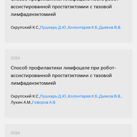
ассистированной простатэктомии с тазовой
лимфаденэктомией
Скрупский К.С.
,
Пушкарь Д.Ю.
,
Колонтарев К.Б.
,
Дьяков В.В.
2024
Способ профилактики лимфоцеле при робот-
ассистированной простатэктомии с тазовой
лимфаденэктомией
Скрупский К.С.
,
Пушкарь Д.Ю.
,
Колонтарев К.Б.
,
Дьяков В.В.
,
Лукин А.М.
,
Говоров А.В.
2024