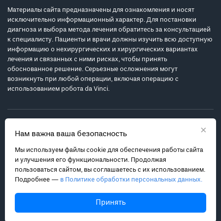
Материалы сайта предназначены для ознакомления и носят
исключительно информационный характер. Для постановки
диагноза и выбора метода лечения обратитесь за консультацией
к специалисту. Пациенты и врачи должны изучить всю доступную
информацию о нехирургических и хирургических вариантах
лечения и связанных с ними рисках, чтобы принять
обоснованное решение. Серьезные осложнения могут
возникнуть при любой операции, включая операцию с
использованием робота da Vinci.
×
Нам важна ваша безопасность
Мы используем файлы cookie для обеспечения работы сайта
Политика обработки персональных данных
и улучшения его функциональности. Продолжая
Соглашение с пользователем
пользоваться сайтом, вы соглашаетесь с их использованием.
Подробнее —
в Политике обработки персональных данных.
Карта сайта
info@robot-davinci.ru
Принять