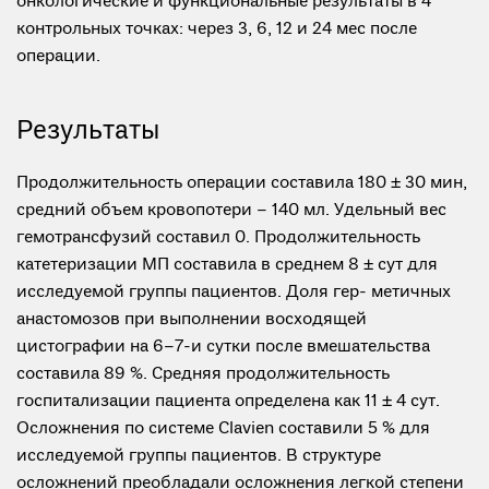
онкологические и функциональные результаты в 4
контрольных точках: через 3, 6, 12 и 24 мес после
операции.
Результаты
Продолжительность операции составила 180 ± 30 мин,
средний объем кровопотери – 140 мл. Удельный вес
гемотрансфузий составил 0. Продолжительность
катетеризации МП составила в среднем 8 ± сут для
исследуемой группы пациентов. Доля гер- метичных
анастомозов при выполнении восходящей
цистографии на 6–7-и сутки после вмешательства
составила 89 %. Средняя продолжительность
госпитализации пациента определена как 11 ± 4 сут.
Осложнения по системе Clavien составили 5 % для
исследуемой группы пациентов. В структуре
осложнений преобладали осложнения легкой степени