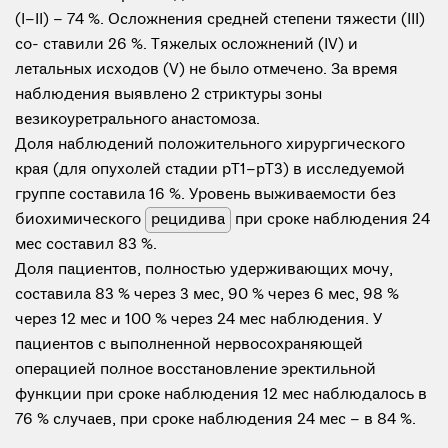
(I–II) – 74 %. Осложнения средней степени тяжести (III)
со- ставили 26 %. Тяжелых осложнений (IV) и
летальных исходов (V) не было отмечено. За время
наблюдения выявлено 2 стриктуры зоны
везикоуретрального анастомоза.
Доля наблюдений положительного хирургического
края (для опухолей стадии pT1–pT3) в исследуемой
группе составила 16 %. Уровень выживаемости без
биохимического
рецидива
при сроке наблюдения 24
мес составил 83 %.
Доля пациентов, полностью удерживающих мочу,
составила 83 % через 3 мес, 90 % через 6 мес, 98 %
через 12 мес и 100 % через 24 мес наблюдения. У
пациентов c выполненной нервосохраняющей
операцией полное восстановление эректильной
функции при сроке наблюдения 12 мес наблюдалось в
76 % случаев, при сроке наблюдения 24 мес – в 84 %.