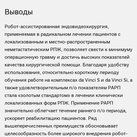
Выводы
Робот-ассистированная эндовидеохирургия,
применяемая в радикальном лечении пациентов c
локализованным и местно-распространенным
неметастатическим РПЖ, позволяет свести к минимуму
операционную травму и достичь высоких показателей
качества хирургической помощи. Благодаря удобству
использования, относительно короткому периоду
обучения работе на комплексах da Vinci S и da Vinci Si, а
также удовлетворительным п/о показателям РАРП
стала «золотым стандартом» в лечении клинически
локализованных форм РПЖ. Применение РАРП
значительно облегчает течение раннего п/о периода,
ускоряет реабилитацию пациентов. Ряд
вышеперечисленных преимуществ обосновывает
целесообразность более широкого внедрения робот-