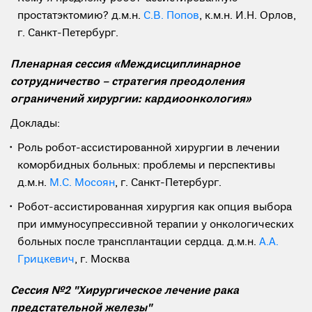
простатэктомию? д.м.н.
С.В. Попов
, к.м.н. И.Н. Орлов,
г. Санкт-Петербург.
Пленарная сессия «Междисциплинарное
сотрудничество – стратегия преодоления
ограничений хирургии: кардиоонкология»
Доклады:
Роль робот-ассистированной хирургии в лечении
коморбидных больных: проблемы и перспективы
д.м.н.
М.С. Мосоян
, г. Санкт-Петербург.
Робот-ассистированная хирургия как опция выбора
при иммуносупрессивной терапии у онкологических
больных после трансплантации сердца. д.м.н.
А.А.
Грицкевич
, г. Москва
Сессия №2 "Хирургическое лечение рака
предстательной железы"