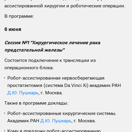
ассистированной хирургии и роботические операции.
В программе:
6 июня
Сессия №1 "Хирургическое лечение рака
предстательной железы"
Состоится подключение к трансляции из
операционного блока:
Робот-ассистированная нервосберегающая
простатэктомия (система Da Vinci Xi) академик РАН
Д.Ю. Пушкарь
, г. Москва.
Также в программе доклады:
Робот-ассистированные хирургические системы.
Академик РАН
Д.Ю. Пушкарь
, г. Москва.
Кому я предложу робот-ассистированную