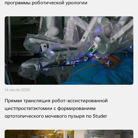
программы роботической урологии
14 июля 2026
Прямая трансляция робот-ассистированной
цистпростатэктомии с формированием
ортотопического мочевого пузыря по Studer