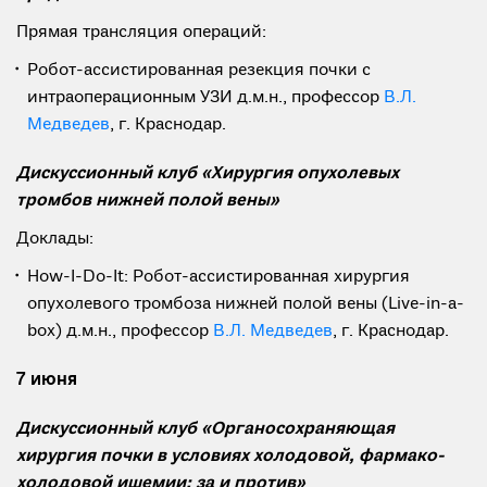
Прямая трансляция операций:
Робот-ассистированная резекция почки с
интраоперационным УЗИ д.м.н., профессор
В.Л.
Медведев
, г. Краснодар.
Дискуссионный клуб «Хирургия опухолевых
тромбов нижней полой вены»
Доклады:
How-I-Do-It: Робот-ассистированная хирургия
опухолевого тромбоза нижней полой вены (Live-in-a-
box) д.м.н., профессор
В.Л. Медведев
, г. Краснодар.
7 июня
Дискуссионный клуб «Органосохраняющая
хирургия почки в условиях холодовой, фармако-
холодовой ишемии: за и против»