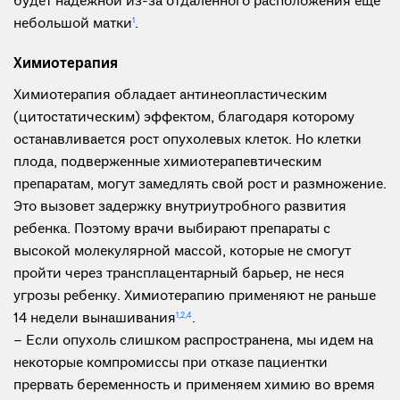
будет надежной из-за отдаленного расположения еще
небольшой матки
1
.
Химиотерапия
Химиотерапия обладает антинеопластическим
(цитостатическим) эффектом, благодаря которому
останавливается рост опухолевых клеток. Но клетки
плода, подверженные химиотерапевтическим
препаратам, могут замедлять свой рост и размножение.
Это вызовет задержку внутриутробного развития
ребенка. Поэтому врачи выбирают препараты с
высокой молекулярной массой, которые не смогут
пройти через трансплацентарный барьер, не неся
угрозы ребенку. Химиотерапию применяют не раньше
14 недели вынашивания
1,2,4
.
– Если опухоль слишком распространена, мы идем на
некоторые компромиссы при отказе пациентки
прервать беременность и применяем химию во время