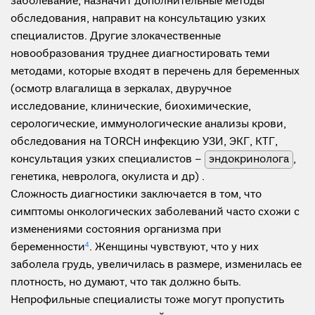
заболевание, назначит дополнительные методы
обследования, направит на консультацию узких
специалистов. Другие злокачественные
новообразования труднее диагностировать теми
методами, которые входят в перечень для беременных
(осмотр влагалища в зеркалах, двуручное
исследование, клинические, биохимические,
серологические, иммунологические анализы крови,
обследования на TORCH инфекцию УЗИ, ЭКГ, КТГ,
консультация узких специалистов –
эндокринолога
,
генетика, невролога, окулиста и др) .
Сложность диагностики заключается в том, что
симптомы онкологических заболеваний часто схожи с
изменениями состояния организма при
беременности
4
. Женщины чувствуют, что у них
заболела грудь, увеличилась в размере, изменилась ее
плотность, но думают, что так должно быть.
Непрофильные специалисты тоже могут пропустить