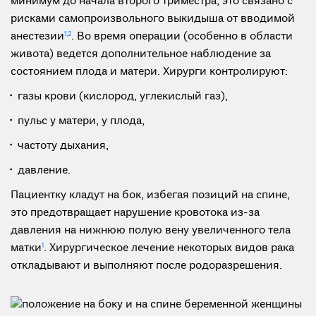
минимум до начала второго триместра, это связано с
рисками самопроизвольного выкидыша от вводимой
анестезии
1,2
. Во время операции (особенно в области
живота) ведется дополнительное наблюдение за
состоянием плода и матери. Хирурги контролируют:
газы крови (кислород, углекислый газ),
пульс у матери, у плода,
частоту дыхания,
давление.
Пациентку кладут на бок, избегая позиций на спине,
это предотвращает нарушение кровотока из-за
давления на нижнюю полую вену увеличенного тела
матки
1
. Хирургическое лечение некоторых видов рака
откладывают и выполняют после родоразрешения.