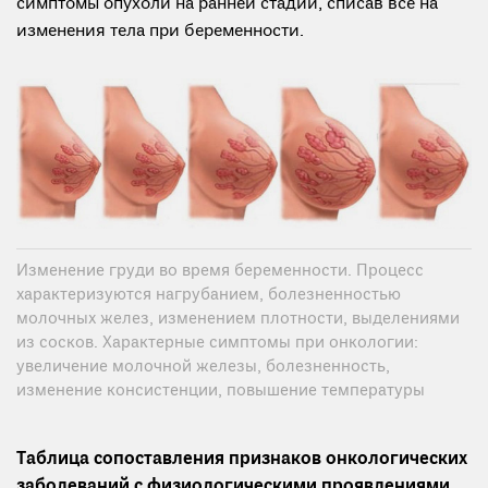
симптомы опухоли на ранней стадии, списав все на
изменения тела при беременности.
Изменение груди во время беременности. Процесс
характеризуются нагрубанием, болезненностью
молочных желез, изменением плотности, выделениями
из сосков. Характерные симптомы при онкологии:
увеличение молочной железы, болезненность,
изменение консистенции, повышение температуры
Таблица сопоставления признаков онкологических
заболеваний с физиологическими проявлениями