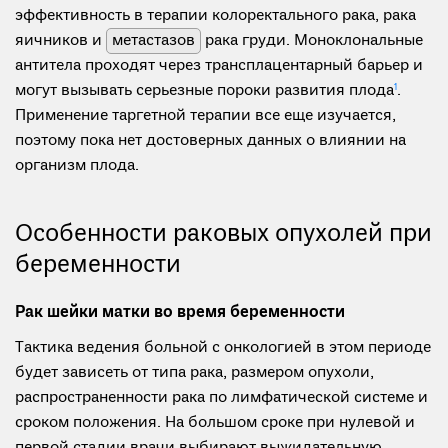
эффективность в терапии колоректального рака, рака
яичников и
метастазов
рака груди. Моноклональные
антитела проходят через трансплацентарный барьер и
могут вызывать серьезные пороки развития плода
1
.
Применение таргетной терапии все еще изучается,
поэтому пока нет достоверных данных о влиянии на
организм плода.
Особенности раковых опухолей при
беременности
Рак шейки матки во время беременности
Тактика ведения больной с онкологией в этом периоде
будет зависеть от типа рака, размером опухоли,
распространенности рака по лимфатической системе и
сроком положения. На большом сроке при нулевой и
первой стадии врачи выбирают выжидательную