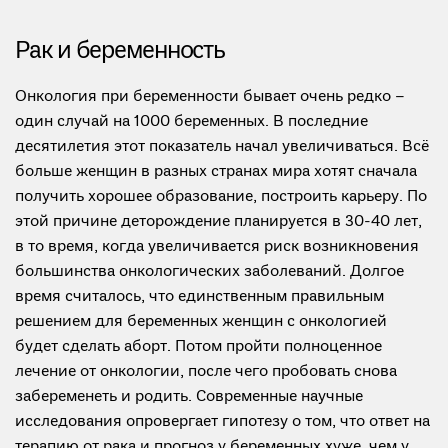
Рак и беременность
Онкология при беременности бывает очень редко –
один случай на 1000 беременных. В последние
десятилетия этот показатель начал увеличиваться. Всё
больше женщин в разных странах мира хотят сначала
получить хорошее образование, построить карьеру. По
этой причине деторождение планируется в 30-40 лет,
в то время, когда увеличивается риск возникновения
большинства онкологических заболеваний. Долгое
время считалось, что единственным правильным
решением для беременных женщин с онкологией
будет сделать аборт. Потом пройти полноценное
лечение от онкологии, после чего пробовать снова
забеременеть и родить. Современные научные
исследования опровергает гипотезу о том, что ответ на
терапию от рака и прогноз у беременных хуже, чем у