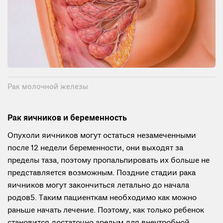
Рак молочной железы
Рак яичников и беременность
Опухоли яичников могут остаться незамеченными
после 12 недели беременности, они выходят за
пределы таза, поэтому пропальпировать их больше не
представляется возможным. Поздние стадии рака
яичников могут закончиться летально до начала
родов5. Таким пациенткам необходимо как можно
раньше начать лечение. Поэтому, как только ребенок
становится достаточно зрелым для внеутробной