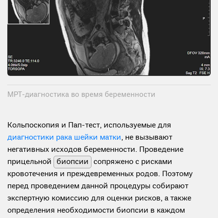
МРТ-диагностика во время беременности
Кольпоскопия и Пап-тест, используемые для
диагностики рака шейки матки
, не вызывают
негативных исходов беременности. Проведение
прицельной
биопсии
сопряжено с рисками
кровотечения и преждевременных родов. Поэтому
перед проведением данной процедуры собирают
экспертную комиссию для оценки рисков, а также
определения необходимости биопсии в каждом