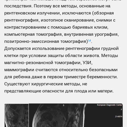
последствия. Поэтому все методы, основанные на
рентгеновском излучении, исключаются (обзорная
рентгенография, изотопное сканирование, снимки с
контрастированием с помощью бариевых клизм,
компьютерная томография, внутривенная урография,
позитронно-эмиссионная томография)
1,4
.
Допускается использование рентгенографии грудной
клетки при условии защиты области живота. Методы
магнитно-резонансной томографии, УЗИ,
маммографии считаются относительно безопасными
для ребенка даже в первом триместре беременности.
Существуют хирургические методы, не
представляющие опасности для плода или матери.