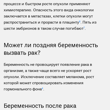
процессе и быстром росте опухоли применяют
химиотерапию. Опасность этого вида онкологии
заключается в метастазах, клетки опухоли могут
распространиться и прорасти в плаценту
6
. Пять из
шести эмбрионов в таком случае погибают
7
.
Может ли поздняя беременность
вызвать рак?
Беременность не провоцирует появление рака в
организме, а также чаще всего не ускоряет рост
опухоли. Исключение составляет меланома, рост
которой может спровоцировать изменения
гормонального фона
4
.
Беременность после рака