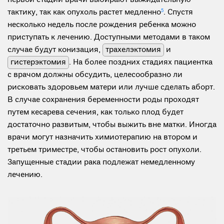
тактику, так как опухоль растет медленно
5
. Спустя
несколько недель после рождения ребенка можно
приступать к лечению. Доступными методами в таком
случае будут конизация,
трахелэктомия
и
гистерэктомия
. На более поздних стадиях пациентка
с врачом должны обсудить, целесообразно ли
рисковать здоровьем матери или лучше сделать аборт.
В случае сохранения беременности роды проходят
путем кесарева сечения, как только плод будет
достаточно развитым, чтобы выжить вне матки. Иногда
врачи могут назначить химиотерапию на втором и
третьем триместре, чтобы остановить рост опухоли.
Запущенные стадии рака подлежат немедленному
лечению.