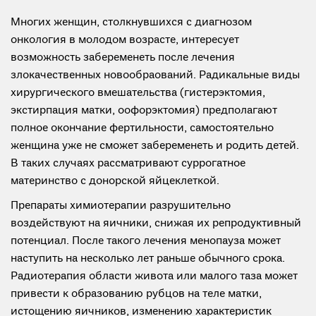
Многих женщин, столкнувшихся с диагнозом
онкология в молодом возрасте, интересует
возможность забеременеть после лечения
злокачественных новообраований. Радикальные виды
хирургического вмешательства (гистерэктомия,
экстирпация матки, оофорэктомия) предполагают
полное окончание фертильности, самостоятельно
женщина уже не сможет забеременеть и родить детей.
В таких случаях рассматривают суррогатное
материнство с донорской яйцеклеткой.
Препараты химиотерапии разрушительно
воздействуют на яичники, снижая их репродуктивный
потенциал. После такого лечения менопауза может
наступить на несколько лет раньше обычного срока.
Радиотерапия области живота или малого таза может
привести к образованию рубцов на теле матки,
истощению яичников, изменению характеристик