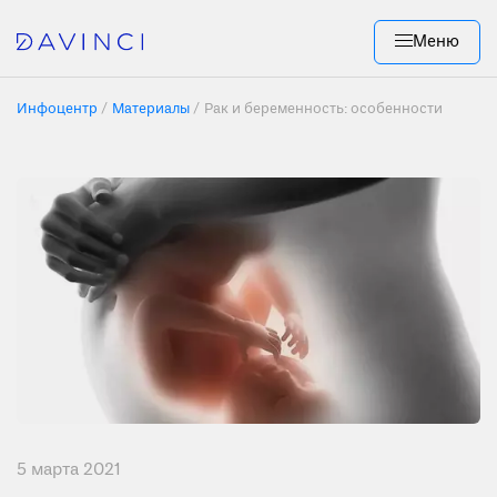
Меню
Инфоцентр
Материалы
Рак и беременность: особенности подход
5 мартa 2021