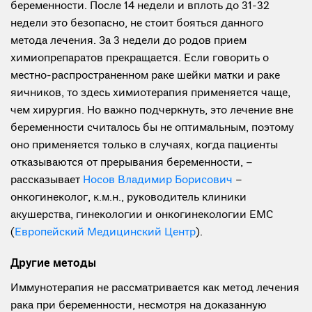
беременности. После 14 недели и вплоть до 31-32
недели это безопасно, не стоит бояться данного
метода лечения. За 3 недели до родов прием
химиопрепаратов прекращается. Если говорить о
местно-распространенном раке шейки матки и раке
яичников, то здесь химиотерапия применяется чаще,
чем хирургия. Но важно подчеркнуть, это лечение вне
беременности считалось бы не оптимальным, поэтому
оно применяется только в случаях, когда пациенты
отказываются от прерывания беременности, –
рассказывает
Носов Владимир Борисович
–
онкогинеколог, к.м.н., руководитель клиники
акушерства, гинекологии и онкогинекологии ЕМС
(
Европейский Медицинский Центр
).
Другие методы
Иммунотерапия не рассматривается как метод лечения
рака при беременности, несмотря на доказанную