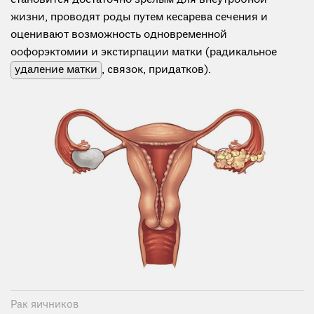
жизни, проводят роды путем кесарева сечения и
оценивают возможность одновременной
оофорэктомии и экстирпации матки (радикальное
удаление матки
, связок, придатков).
Рак яичников