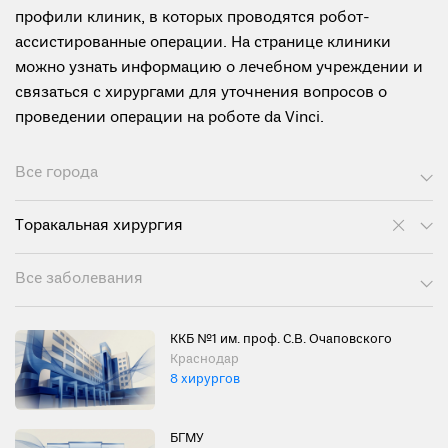
профили клиник, в которых проводятся робот-
ассистированные операции. На странице клиники
можно узнать информацию о лечебном учреждении и
связаться с хирургами для уточнения вопросов о
проведении операции на роботе da Vinci.
Все города
Торакальная хирургия
Все заболевания
ККБ №1 им. проф. С.В. Очаповского
Краснодар
8 хирургов
БГМУ