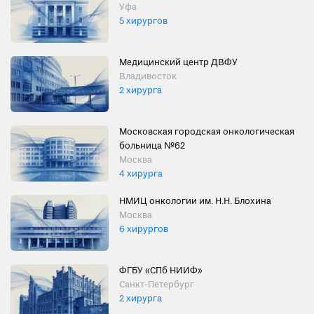
Уфа
5 хирургов
Медицинский центр ДВФУ
Владивосток
2 хирурга
Московская городская онкологическая
больница №62
Москва
4 хирурга
НМИЦ онкологии им. Н.Н. Блохина
Москва
6 хирургов
ФГБУ «СПб НИИФ»
Санкт-Петербург
2 хирурга