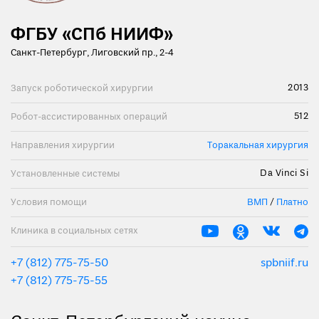
ФГБУ «СПб НИИФ»
Санкт-Петербург, Лиговский пр., 2-4
2013
Запуск роботической хирургии
512
Робот-ассистированных операций
Направления хирургии
Торакальная хирургия
Da Vinci Si
Установленные системы
Условия помощи
ВМП
/
Платно
Клиника в социальных сетях
+7 (812) 775-75-50
spbniif.ru
+7 (812) 775-75-55