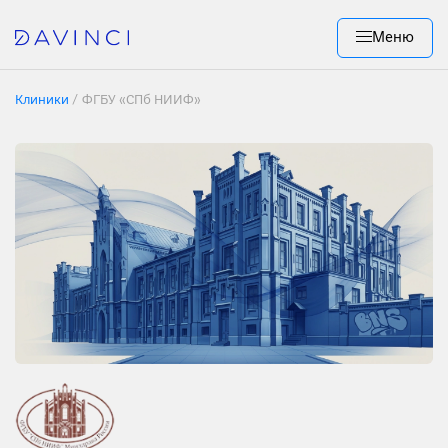
Меню
Клиники
/
ФГБУ «СПб НИИФ»