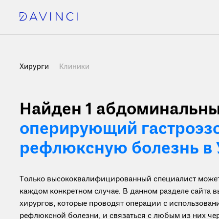
Хирурги
Клиники
Найден 1
абдоминальны
оперирующий гастроэз
рефлюксную болезнь в
Только высококвалифицированный специалист может 
каждом конкретном случае. В данном разделе сайта
хирургов, которые проводят операции с использован
рефлюксной болезни, и связаться с любым из них че