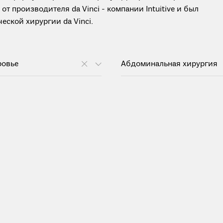
 производителя da Vinci - компании Intuitive и был
ской хирургии da Vinci.
ровье
Абдоминальная хирургия