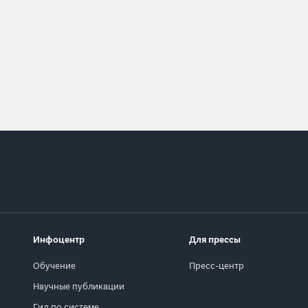
Инфоцентр
Для прессы
Обучение
Пресс-центр
Научные публикации
Гид по системе