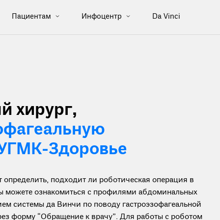
Пациентам
Инфоцентр
Da Vinci
й хирург,
офагеальную
 УГМК-Здоровье
определить, подходит ли роботическая операция в
 вы можете ознакомиться с профилями абдоминальных
ием системы да Винчи по поводу гастроэзофагеальной
рез форму “Обращение к врачу”. Для работы с роботом