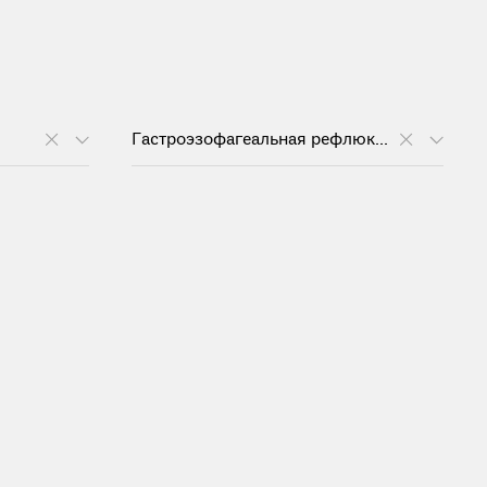
Гастроэзофагеальная рефлюксная болезнь