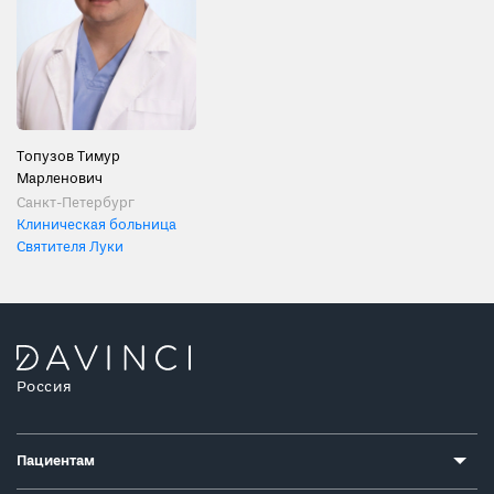
Топузов Тимур
Марленович
Санкт-Петербург
Клиническая больница
Святителя Луки
Россия
Пациентам