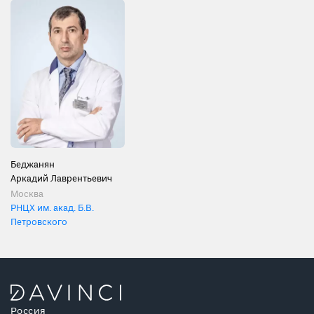
Беджанян
Аркадий Лаврентьевич
Москва
РНЦХ им. акад. Б.В.
Петровского
Россия