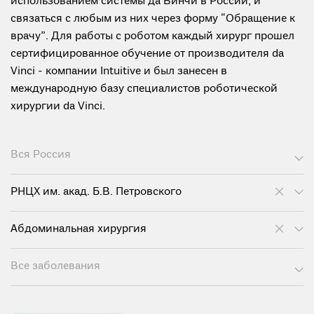
использованием системы да Винчи в России, и
связаться с любым из них через форму “Обращение к
врачу”. Для работы с роботом каждый хирург прошел
сертифицированное обучение от производителя da
Vinci - компании Intuitive и был занесен в
международную базу специалистов роботической
хирургии da Vinci.
Вся Россия
РНЦХ им. акад. Б.В. Петровского
Абдоминальная хирургия
Все заболевания