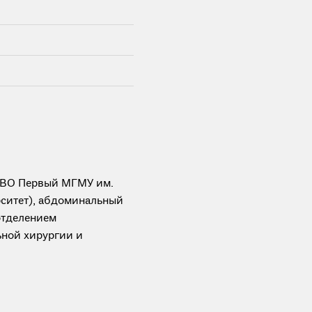
У ВО Первый МГМУ им.
ситет), абдоминальный
отделением
ьной хирургии и