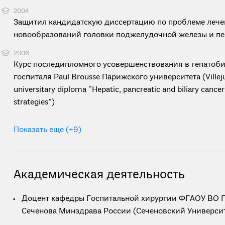
2004
Защитил кандидатскую диссертацию по проблеме лече
новообразований головки поджелудочной железы и п
2006
Курс последипломного усовершенствования в гепатоб
госпиталя Paul Brousse Парижского университета (Villeju
universitary diploma “Hepatic, pancreatic and biliary cance
strategies”)
Показать еще (+9)
Академическая деятельность
Доцент кафедры Госпитальной хирургии ФГАОУ ВО 
Сеченова Минздрава России (Сеченовский Университ