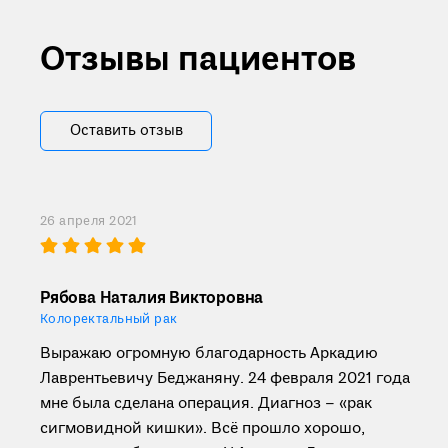
Отзывы пациентов
Оставить отзыв
26 апреля 2021
Рябова Наталия Викторовна
Колоректальный рак
Выражаю огромную благодарность Аркадию
Лаврентьевичу Беджаняну. 24 февраля 2021 года
мне была сделана операция. Диагноз – «рак
сигмовидной кишки». Всё прошло хорошо,