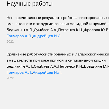
Научные работы
Непосредственные результаты робот-ассистированных 
вмешательств в хирургии рака сигмовидной и прямой
Беджанян А.Л.
,
Сумбаев А.А.
,
Петренко К.Н.
,
Фролова Ю.В
Гончаров А.Л.
,
Андрейцев И.Л.
2022
Сравнение работ-ассистированных и лапароскопически
вмешательств при раке прямой и сигмовидной кишки
Беджанян А.Л.
,
Сумбаев А.А.
,
Петренко К.Н.
,
Бредихин М.
Гончаров А.Л.
,
Андрейцев И.Л.
2022