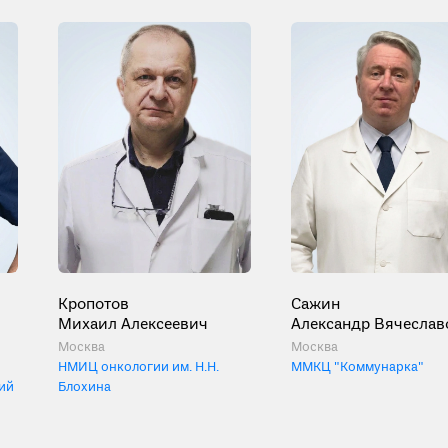
Кропотов
Сажин
Михаил Алексеевич
Александр Вячеслав
Москва
Москва
НМИЦ онкологии им. Н.Н.
ММКЦ "Коммунарка"
ий
Блохина