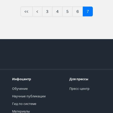
<<
<
3
4
5
6
7
Инфоцентр
Для прессы
Обучение
Пресс-центр
Научные публикации
Гид по системе
Материалы