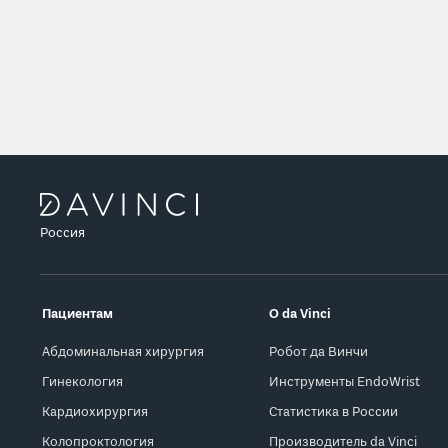
Россия
Пациентам
О da Vinci
Абдоминальная хирургия
Робот да Винчи
Гинекология
Инструменты EndoWrist
Кардиохирургия
Статистика в России
Колопроктология
Производитель da Vinci