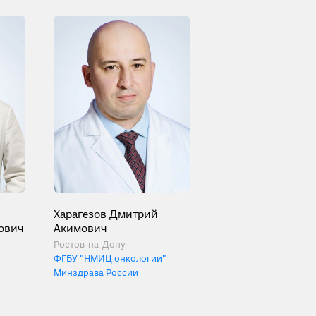
Харагезов Дмитрий
ович
Акимович
Ростов-на-Дону
ФГБУ "НМИЦ онкологии"
Минздрава России