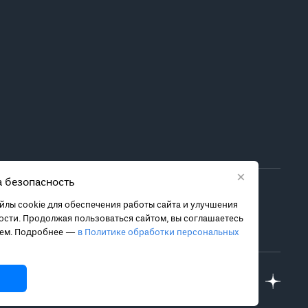
×
 безопасность
ора метода лечения обратитесь за консультацией к
лы cookie для обеспечения работы сайта и улучшения
 связанных с ними рисках, чтобы принять обоснованное
сти. Продолжая пользоваться сайтом, вы соглашаетесь
ием. Подробнее —
в Политике обработки персональных