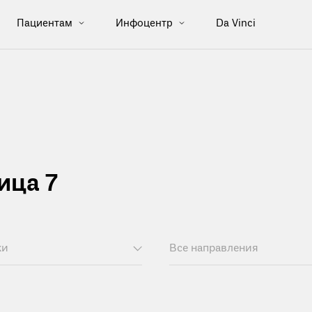
Пациентам
Инфоцентр
Da Vinci
ица 7
ки
Все направления