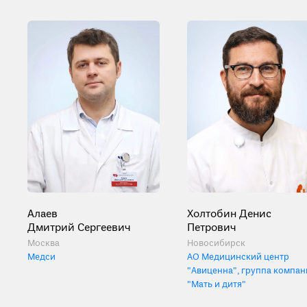
Алаев
Холтобин Денис
Дмитрий Сергеевич
Петрович
Москва
Новосибирск
Медси
АО Медицинский центр
"Авиценна", группа компан
"Мать и дитя"