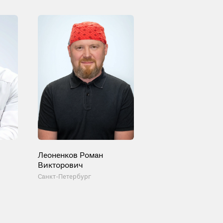
Леоненков Роман
Викторович
Санкт-Петербург