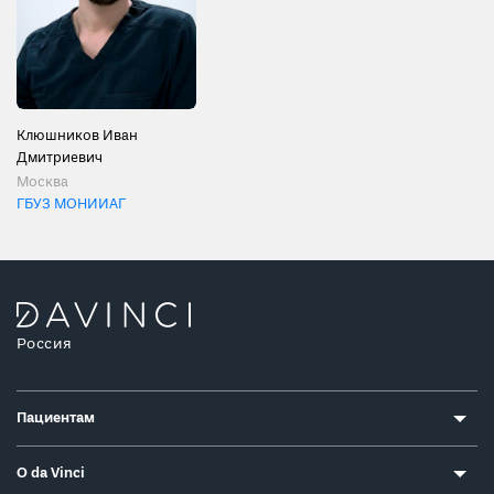
Клюшников Иван
Дмитриевич
Москва
ГБУЗ МОНИИАГ
Россия
Пациентам
О da Vinci