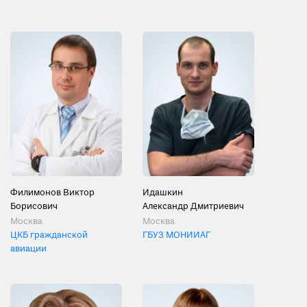
Филимонов Виктор
Идашкин
Борисович
Александр Дмитриевич
Москва
Москва
ЦКБ гражданской
ГБУЗ МОНИИАГ
авиации