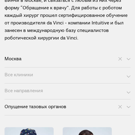
Винчи в Москве, и связаться с любым из них через
форму “Обращение к врачу”. Для работы с роботом
каждый хирург прошел сертифицированное обучение
от производителя da Vinci - компании Intuitive и был
занесен в международную базу специалистов
роботической хирургии da Vinci.
Москва
Все клиники
Все направления
Опущение тазовых органов