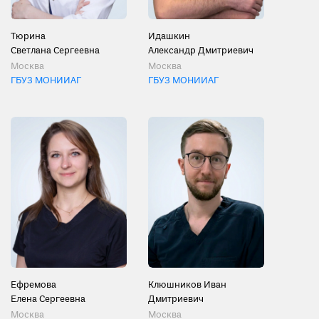
Тюрина
Идашкин
Светлана Сергеевна
Александр Дмитриевич
Москва
Москва
ГБУЗ МОНИИАГ
ГБУЗ МОНИИАГ
Ефремова
Клюшников Иван
Елена Сергеевна
Дмитриевич
Москва
Москва