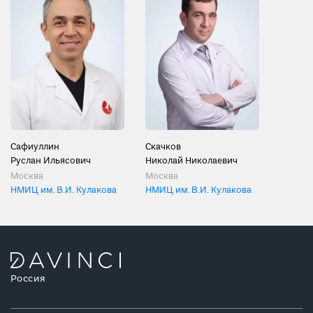
Сафиуллин
Скачков
Руслан Ильясович
Николай Николаевич
Москва
Москва
НМИЦ им. В.И. Кулакова
НМИЦ им. В.И. Кулакова
Россия