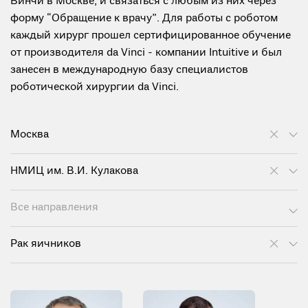
Винчи в Москве, и связаться с любым из них через
форму “Обращение к врачу”. Для работы с роботом
каждый хирург прошел сертифицированное обучение
от производителя da Vinci - компании Intuitive и был
занесен в международную базу специалистов
роботической хирургии da Vinci.
Москва
НМИЦ им. В.И. Кулакова
Все направления
Рак яичников