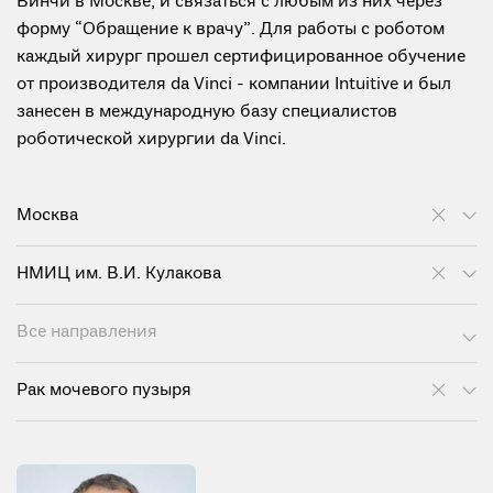
Винчи в Москве, и связаться с любым из них через
форму “Обращение к врачу”. Для работы с роботом
каждый хирург прошел сертифицированное обучение
от производителя da Vinci - компании Intuitive и был
занесен в международную базу специалистов
роботической хирургии da Vinci.
Москва
НМИЦ им. В.И. Кулакова
Все направления
Рак мочевого пузыря