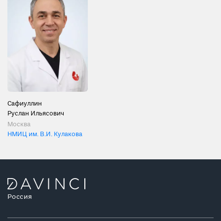
Сафиуллин
Руслан Ильясович
Москва
НМИЦ им. В.И. Кулакова
Россия