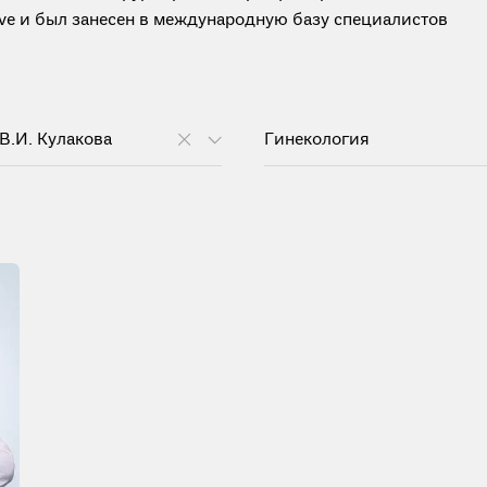
tive и был занесен в международную базу специалистов
В.И. Кулакова
Гинекология