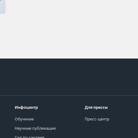
Инфоцентр
Для прессы
Обучение
Пресс-центр
Научные публикации
Гид по системе