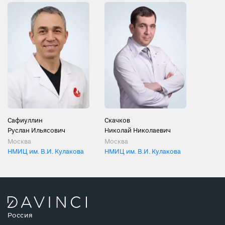
Сафиуллин
Скачков
Руслан Ильясович
Николай Николаевич
Москва
Москва
НМИЦ им. В.И. Кулакова
НМИЦ им. В.И. Кулакова
Россия