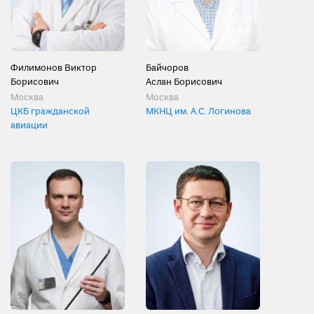
Филимонов Виктор
Байчоров
Борисович
Аслан Борисович
Москва
Москва
ЦКБ гражданской
МКНЦ им. А.С. Логинова
авиации