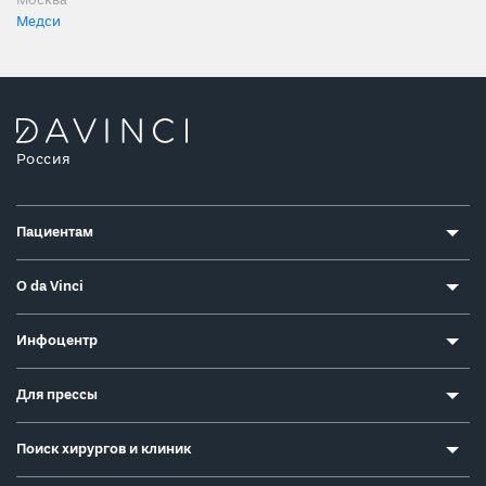
Москва
Медси
Россия
Пациентам
О da Vinci
Инфоцентр
Для прессы
Поиск хирургов и клиник