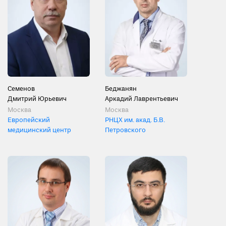
Семенов
Беджанян
Дмитрий Юрьевич
Аркадий Лаврентьевич
Москва
Москва
Европейский
РНЦХ им. акад. Б.В.
медицинский центр
Петровского