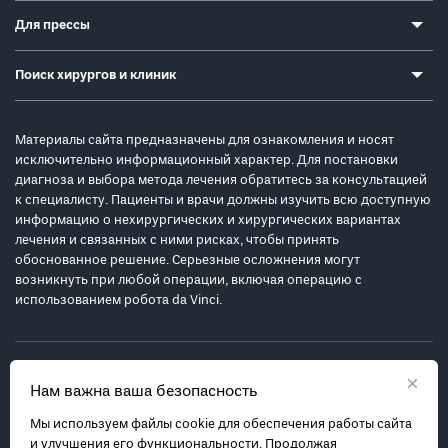
Для прессы
Поиск хирургов и клиник
Материалы сайта предназначены для ознакомления и носят
исключительно информационный характер. Для постановки
диагноза и выбора метода лечения обратитесь за консультацией
к специалисту. Пациенты и врачи должны изучить всю доступную
информацию о нехирургических и хирургических вариантах
лечения и связанных с ними рисках, чтобы принять
обоснованное решение. Серьезные осложнения могут
возникнуть при любой операции, включая операцию с
использованием робота da Vinci.
×
Нам важна ваша безопасность
Мы используем файлы cookie для обеспечения работы сайта
Политика обработки персональных данных
и улучшения его функциональности. Продолжая