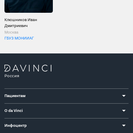
Клюшников Иван
Дмитриевич
Москва
ГБУЗ МОНИИАГ
Россия
Пациентам
О da Vinci
Инфоцентр