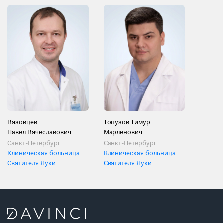
Вязовцев
Топузов Тимур
Павел Вячеславович
Марленович
Санкт-Петербург
Санкт-Петербург
Клиническая больница
Клиническая больница
Святителя Луки
Святителя Луки