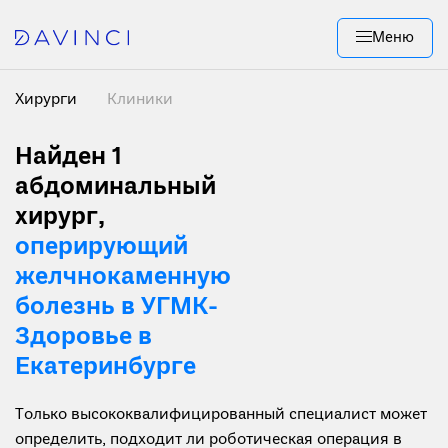
Меню
Хирурги
Клиники
Найден 1
абдоминальный
хирург,
оперирующий
желчнокаменную
болезнь в УГМК-
Здоровье в
Екатеринбурге
Только высококвалифицированный специалист может
определить, подходит ли роботическая операция в